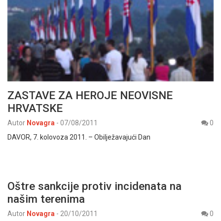
ZASTAVE ZA HEROJE NEOVISNE
HRVATSKE
Autor
Novagra
-
07/08/2011
0
DAVOR, 7. kolovoza 2011. – Obilježavajući Dan
Oštre sankcije protiv incidenata na
našim terenima
Autor
Novagra
-
20/10/2011
0