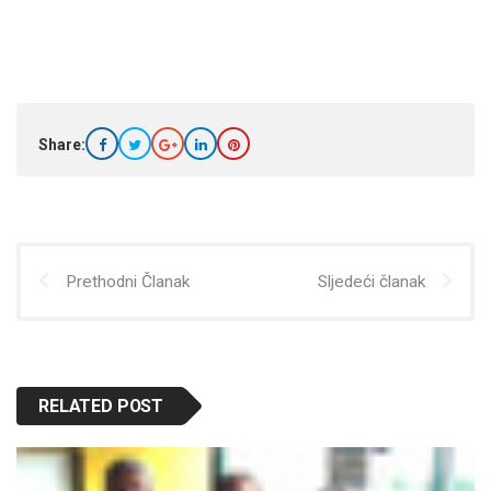
Share:
Prethodni Članak
Sljedeći članak
RELATED POST