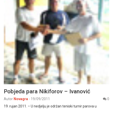
Pobjeda para Nikiforov – Ivanović
Autor
Novagra
-
19/09/2011
0
19. rujan 2011. – U nedjelju je održan teniski turnir parova u