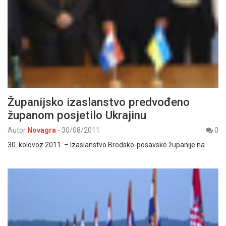
Županijsko izaslanstvo predvođeno
županom posjetilo Ukrajinu
Autor
Novagra
-
30/08/2011
0
30. kolovoz 2011. – Izaslanstvo Brodsko-posavske županije na