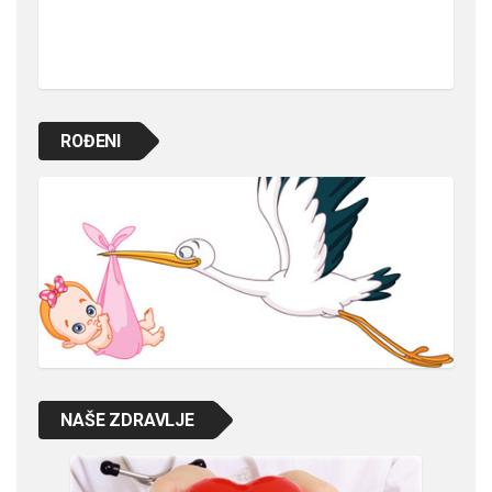
ROĐENI
NAŠE ZDRAVLJE