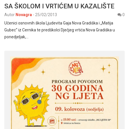
SA ŠKOLOM I VRTIĆEM U KAZALIŠTE
Autor
Novagra
-
25/02/2013
0
Učenici osnovnih škola Ljudevita Gaja Nova Gradiška i „Matija
Gubec“ iz Cernika te predškolci Dječjeg vrtića Nova Gradiška u
ponedjeljak,…