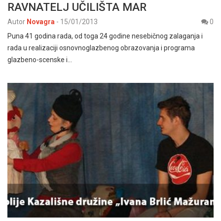
RAVNATELJ UČILIŠTA MAR
Autor
Novagra
-
15/01/2013
0
Puna 41 godina rada, od toga 24 godine nesebičnog zalaganja i
rada u realizaciji osnovnoglazbenog obrazovanja i programa
glazbeno-scenske i…