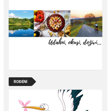
ROĐENI