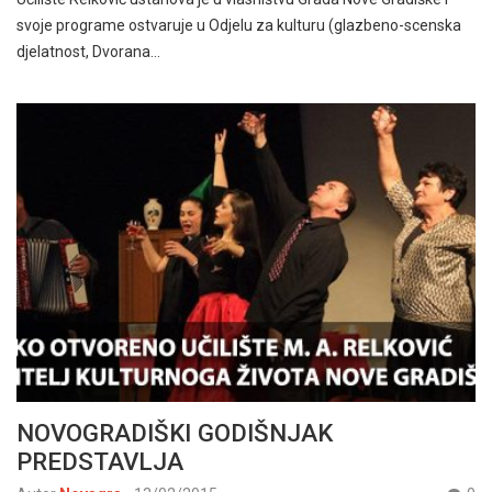
svoje programe ostvaruje u Odjelu za kulturu (glazbeno-scenska
djelatnost, Dvorana…
NOVOGRADIŠKI GODIŠNJAK
PREDSTAVLJA