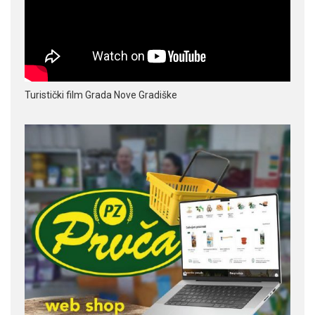
Turistički film Grada Nove Gradiške