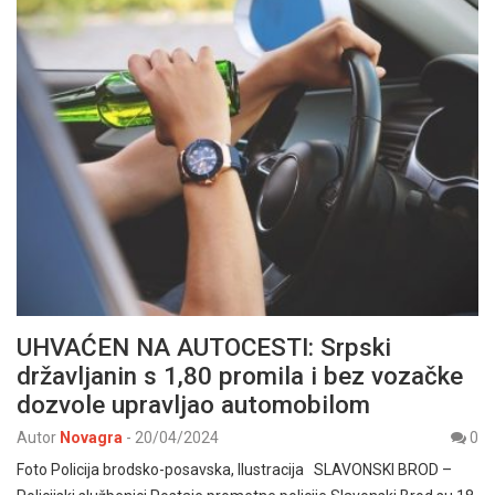
UHVAĆEN NA AUTOCESTI: Srpski
državljanin s 1,80 promila i bez vozačke
dozvole upravljao automobilom
Autor
Novagra
-
20/04/2024
0
Foto Policija brodsko-posavska, Ilustracija SLAVONSKI BROD –