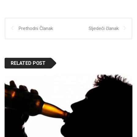
Prethodni Članak
Sljedeći članak
RELATED POST