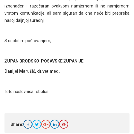
iznenađen i razočaran ovakvom namjernom ili ne namjernom
vrstom komunikacije, ali sam siguran da ona neće biti prepreka
našoj daljnjoj suradnji.
S osobitim poštovanjem,
ŽUPAN BRODSKO-POSAVSKE ŽUPANIJE
Danijel Marušić, dr.vet.med.
foto naslovnica : sbplus
Share: