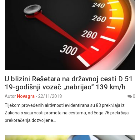
U blizini Rešetara na državnoj cesti D 51
19-godišnji vozač „nabrijao“ 139 km/h
Autor
Novagra
-
22/11/2018
0
Tijekom provedenih aktivnosti evidentirana su 83 prekršaja iz
Zakona o sigurnosti prometa na cestama, od čega 76 prekršaja
prekoračenja dozvoljene…