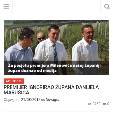
Aktualnosti
PREMIJER IGNORIRAO ŽUPANA DANIJELA
MARUŠIĆA
Objavljeno
21/08/2012
od
Novagra
2462
0