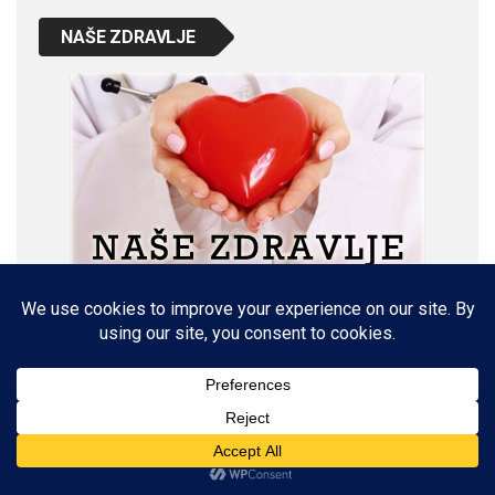
NAŠE ZDRAVLJE
VETERINARSKI KUTAK