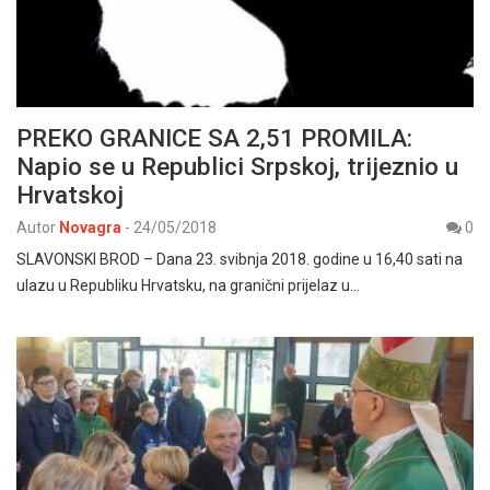
PREKO GRANICE SA 2,51 PROMILA:
Napio se u Republici Srpskoj, trijeznio u
Hrvatskoj
Autor
Novagra
-
24/05/2018
0
SLAVONSKI BROD – Dana 23. svibnja 2018. godine u 16,40 sati na
ulazu u Republiku Hrvatsku, na granični prijelaz u…