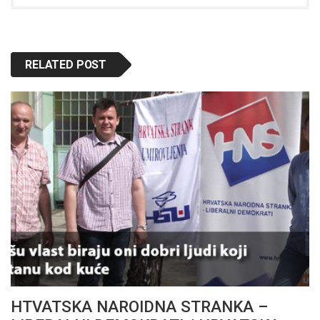
RELATED POST
HTVATSKA NAROIDNA STRANKA –