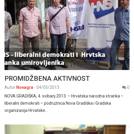
PROMIDŽBENA AKTIVNOST
Autor
Novagra
-
04/05/2013
0
NOVA GRADIŠKA, 4. svibanj 2013. – Hrvatska narodna stranka –
liberalni demokrati – podružnica Nova Gradiška i Gradska
organizacija Hrvatske…