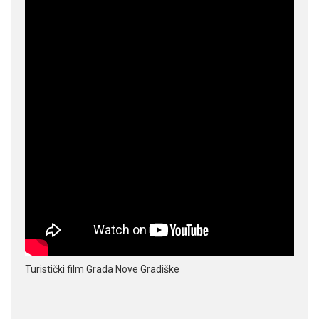
Turistički film Grada Nove Gradiške