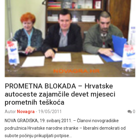
PROMETNA BLOKADA – Hrvatske
autoceste zajamčile devet mjeseci
prometnih teškoća
Autor
Novagra
-
19/05/2011
0
NOVA GRADIŠKA, 19. svibanj 2011. – Članovi novogradiške
podružnica Hrvatske narodne stranke – liberalni demokrati od
subote počinju prikupljati potpise…