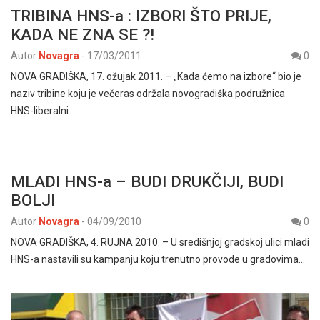
TRIBINA HNS-a : IZBORI ŠTO PRIJE,
KADA NE ZNA SE ?!
Autor
Novagra
-
17/03/2011
0
NOVA GRADIŠKA, 17. ožujak 2011. – „Kada ćemo na izbore“ bio je
naziv tribine koju je večeras održala novogradiška podružnica
HNS-liberalni…
MLADI HNS-a – BUDI DRUKČIJI, BUDI
BOLJI
Autor
Novagra
-
04/09/2010
0
NOVA GRADIŠKA, 4. RUJNA 2010. – U središnjoj gradskoj ulici mladi
HNS-a nastavili su kampanju koju trenutno provode u gradovima…