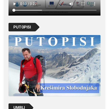
PUTOPISI
UMRLI