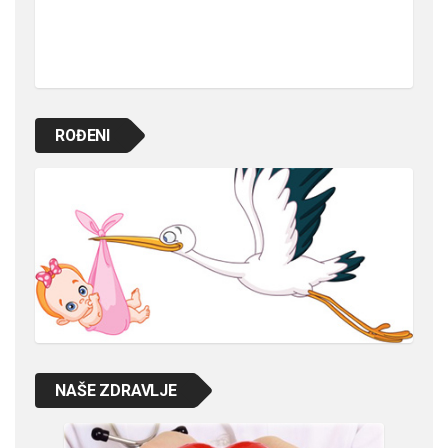
ROĐENI
NAŠE ZDRAVLJE