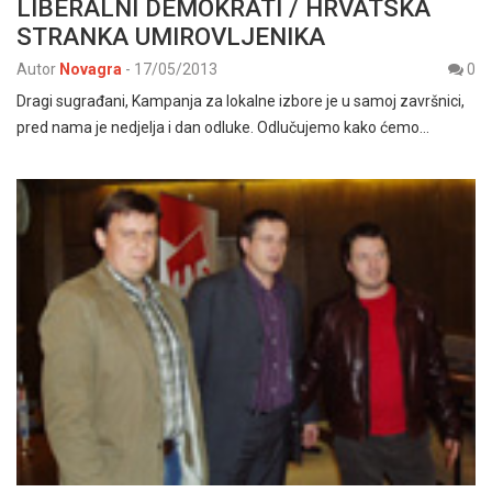
LIBERALNI DEMOKRATI / HRVATSKA
STRANKA UMIROVLJENIKA
Autor
Novagra
-
17/05/2013
0
Dragi sugrađani, Kampanja za lokalne izbore je u samoj završnici,
pred nama je nedjelja i dan odluke. Odlučujemo kako ćemo…