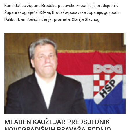
Kandidat za župana Brodsko-posavske županije je predsjednik
Županijskog vijeća HSP-a, Brodsko-posavske županije, gospodin
Dalibor Damičević, inženjer prometa. Član je Glavnog…
MLADEN KAUŽLJAR PREDSJEDNIK
NOVOGRADIŠKIH PRAVAŠA PODNIO