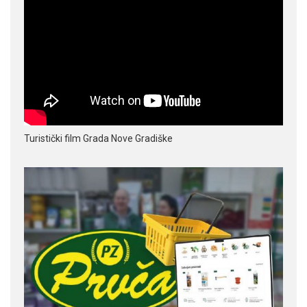
Turistički film Grada Nove Gradiške