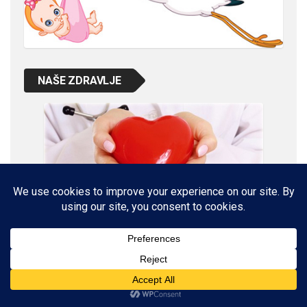
NAŠE ZDRAVLJE
VETERINARSKI KUTAK