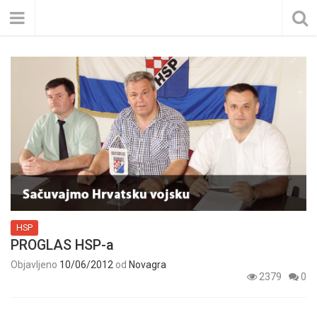
HSP
PROGLAS HSP-a
Objavljeno
10/06/2012
od
Novagra
2379
0