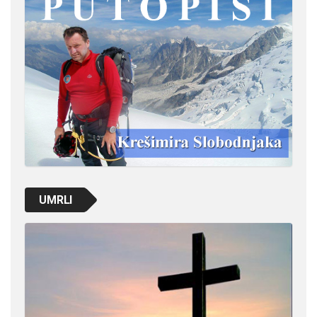
UMRLI