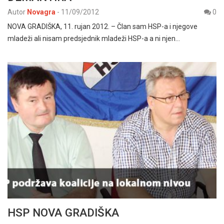
Autor
Novagra
-
11/09/2012
0
NOVA GRADIŠKA, 11. rujan 2012. – Član sam HSP-a i njegove
mladeži ali nisam predsjednik mladeži HSP-a a ni njen…
HSP NOVA GRADIŠKA