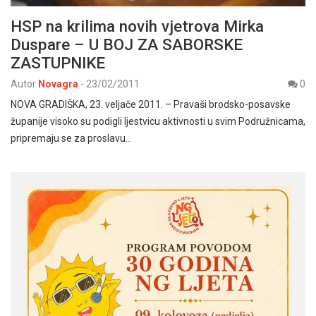
HSP na krilima novih vjetrova Mirka
Duspare – U BOJ ZA SABORSKE
ZASTUPNIKE
Autor
Novagra
-
23/02/2011
0
NOVA GRADIŠKA, 23. veljače 2011. – Pravaši brodsko-posavske
županije visoko su podigli ljestvicu aktivnosti u svim Podružnicama,
pripremaju se za proslavu…