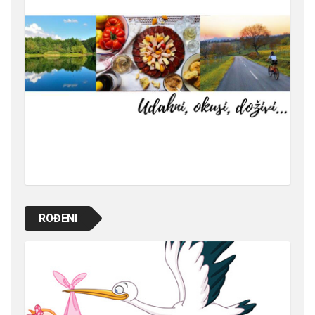
ROĐENI