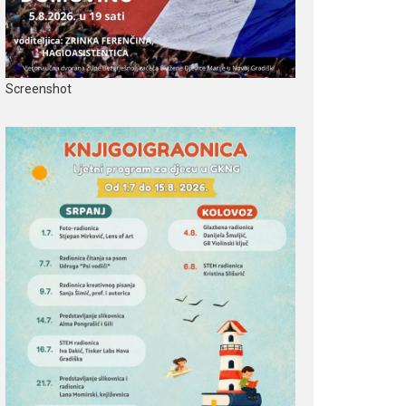
Screenshot