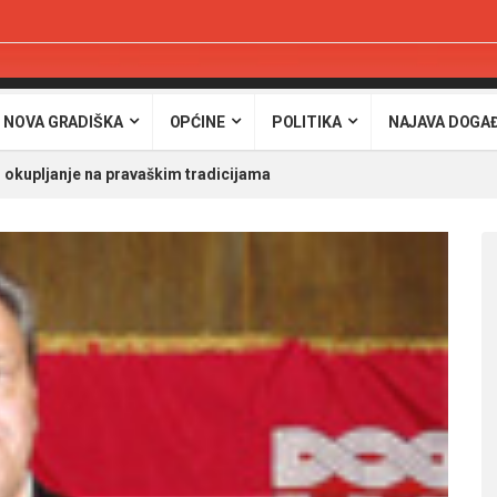
 NOVA GRADIŠKA
OPĆINE
POLITIKA
NAJAVA DOGA
kupljanje na pravaškim tradicijama