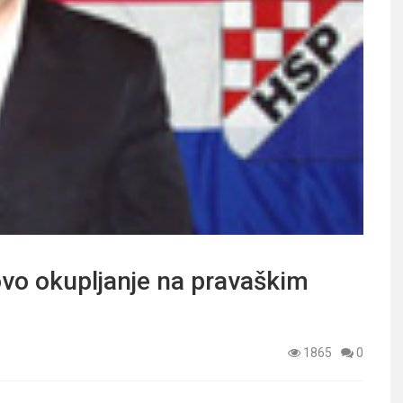
 okupljanje na pravaškim
1865
0