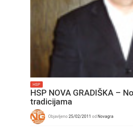
HSP
HSP NOVA GRADIŠKA – Novo
tradicijama
Objavljeno
25/02/2011
od
Novagra