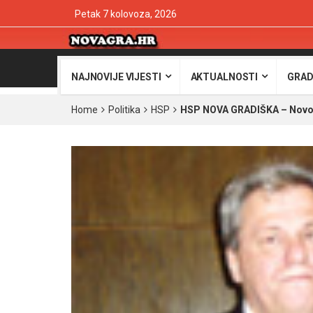
Petak 7 kolovoza, 2026
NAJNOVIJE VIJESTI
AKTUALNOSTI
GRAD
Home
Politika
HSP
HSP NOVA GRADIŠKA – Novo o