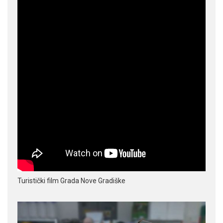
Turistički film Grada Nove Gradiške