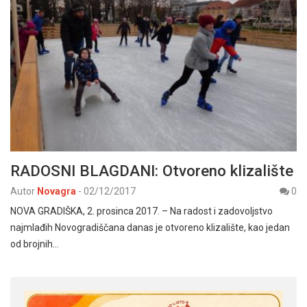
RADOSNI BLAGDANI: Otvoreno klizalište
Autor
Novagra
-
02/12/2017
0
NOVA GRADIŠKA, 2. prosinca 2017. – Na radost i zadovoljstvo
najmlađih Novogradiščana danas je otvoreno klizalište, kao jedan
od brojnih…