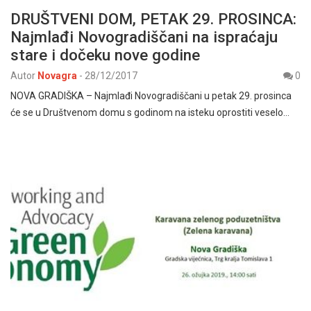
DRUŠTVENI DOM, PETAK 29. PROSINCA:
Najmlađi Novogradiščani na ispraćaju
stare i dočeku nove godine
Autor
Novagra
-
28/12/2017
0
NOVA GRADIŠKA – Najmlađi Novogradiščani u petak 29. prosinca
će se u Društvenom domu s godinom na isteku oprostiti veselo…