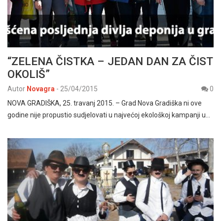
“ZELENA ČISTKA – JEDAN DAN ZA ČIST
OKOLIŠ”
Autor
Novagra
-
25/04/2015
0
NOVA GRADIŠKA, 25. travanj 2015. – Grad Nova Gradiška ni ove
godine nije propustio sudjelovati u najvećoj ekološkoj kampanji u…