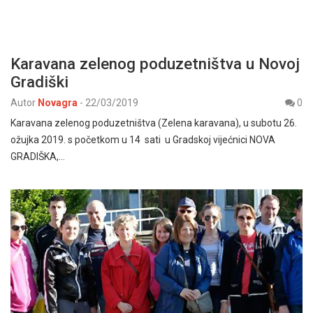
Karavana zelenog poduzetništva u Novoj
Gradiški
Autor
Novagra
-
22/03/2019
0
Karavana zelenog poduzetništva (Zelena karavana), u subotu 26.
ožujka 2019. s početkom u 14 sati u Gradskoj vijećnici NOVA
GRADIŠKA,…