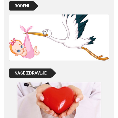
ROĐENI
NAŠE ZDRAVLJE