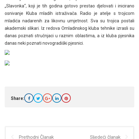
„Slavonka“, koji je tih godina gotovo prestao djelovati i inicirano
osnivanje Kluba mladih istraživača. Radio je atelje s trojicom
mladića nadarenih za likovnu umjetnost. Sva su trojica postali
akademski slikari. Iz redova Omladinskog kluba tehnike izrasli su
danas poznati stručnjaci u raznim oblastima, a iz kluba pjesnika
danas neki poznati novogradiški pjesnici.
Share:
Prethodni Članak
Sljedeći članak