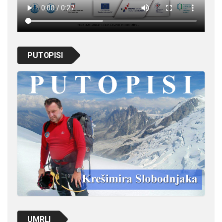
PUTOPISI
UMRLI