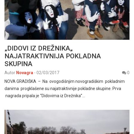
„DIDOVI IZ DREŽNIKA„
NAJATRAKTIVNIJA POKLADNA
SKUPINA
Autor
Novagra
-
02/03/2017
0
NOVA GRADIŠKA – Na ovogodišnjim novogradiškim pokladnim
danima progklašene su najatraktivnije pokladne skupine. Prva
nagrada pripala je “Didovima iz Drežnika”…