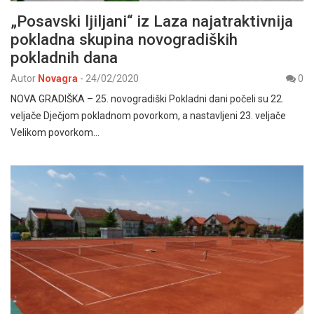
„Posavski ljiljani“ iz Laza najatraktivnija
pokladna skupina novogradiških
pokladnih dana
Autor
Novagra
-
24/02/2020
0
NOVA GRADIŠKA – 25. novogradiški Pokladni dani počeli su 22.
veljače Dječjom pokladnom povorkom, a nastavljeni 23. veljače
Velikom povorkom…