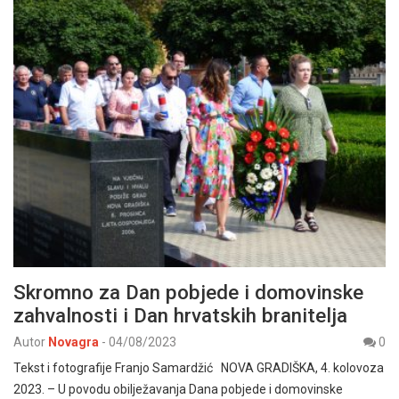
Skromno za Dan pobjede i domovinske
zahvalnosti i Dan hrvatskih branitelja
Autor
Novagra
-
04/08/2023
0
Tekst i fotografije Franjo Samardžić NOVA GRADIŠKA, 4. kolovoza
2023. – U povodu obilježavanja Dana pobjede i domovinske