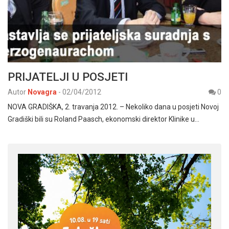
PRIJATELJI U POSJETI
Autor
Novagra
-
02/04/2012
0
NOVA GRADIŠKA, 2. travanja 2012. – Nekoliko dana u posjeti Novoj
Gradiški bili su Roland Paasch, ekonomski direktor Klinike u…