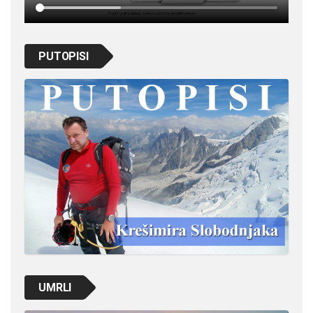
PUTOPISI
UMRLI