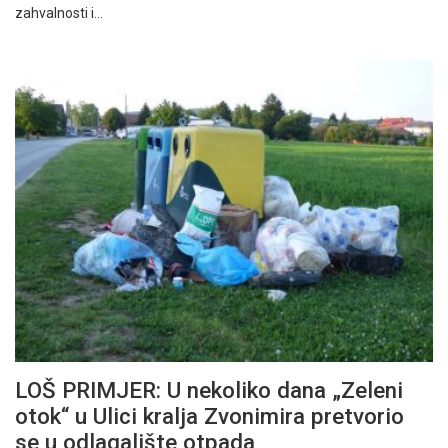
zahvalnosti i…
LOŠ PRIMJER: U nekoliko dana „Zeleni
otok“ u Ulici kralja Zvonimira pretvorio
se u odlagalište otpada