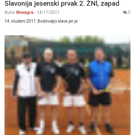
Slavonija jesenski prvak 2. ŽNl, zapad
Autor
Novagra
-
14/11/2011
0
14. studeni 2011. Bodovaljci slave jer je