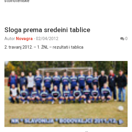
stolnoteniske
Sloga prema sredeini tablice
Autor
Novagra
-
02/04/2012
0
2. travanj 2012. – 1. ŽNL – rezultati i tablica