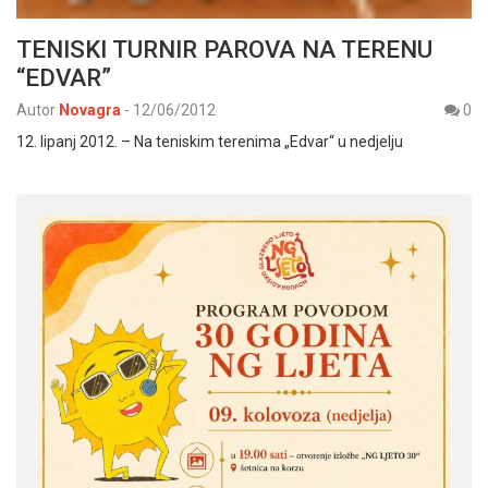
TENISKI TURNIR PAROVA NA TERENU
“EDVAR”
Autor
Novagra
-
12/06/2012
0
12. lipanj 2012. – Na teniskim terenima „Edvar“ u nedjelju