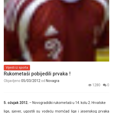
Vijesti iz sporta
Rukometaši pobijedili prvaka !
Objavljeno
05/03/2012
od
Novagra
1280
0
5. ožujak 2012.
– Novogradiški rukometaši u 14. kolu 2. Hrvatske
lige, sjever, ugostili su vodeću momčad lige i jesenskog prvaka