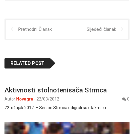
Prethodni Članak
Sljedeći članak
RELATED POST
Aktivnosti stolnotenisača Strmca
Autor
Novagra
-
22/03/2012
0
22. ožujak 2012. – Seniori Strmca odigrali su utakmicu