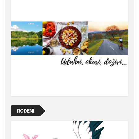
ROĐENI