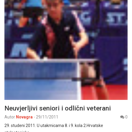
Neuvjerljivi seniori i odlični veterani
Autor
Novagra
-
29/11/2011
0
29. studeni 2011. U utakmicama 8. i 9. kola 2.Hrvatske