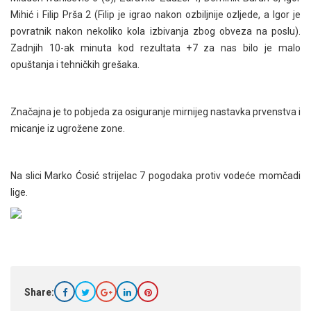
Mihić i Filip Prša 2 (Filip je igrao nakon ozbiljnije ozljede, a Igor je
povratnik nakon nekoliko kola izbivanja zbog obveza na poslu).
Zadnjih 10-ak minuta kod rezultata +7 za nas bilo je malo
opuštanja i tehničkih grešaka.
Značajna je to pobjeda za osiguranje mirnijeg nastavka prvenstva i
micanje iz ugrožene zone.
Na slici Marko Ćosić strijelac 7 pogodaka protiv vodeće momčadi
lige.
Share: