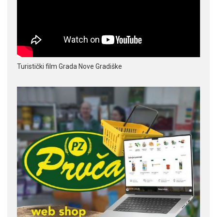
Turistički film Grada Nove Gradiške