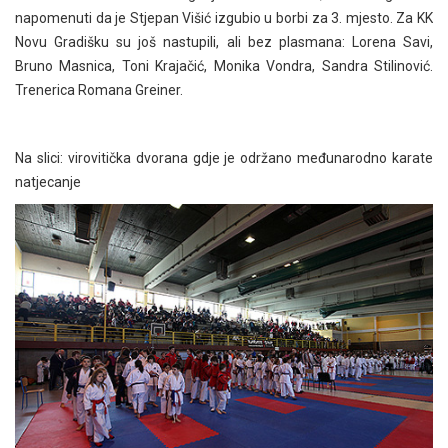
napomenuti da je Stjepan Višić izgubio u borbi za 3. mjesto. Za KK
Novu Gradišku su još nastupili, ali bez plasmana: Lorena Savi,
Bruno Masnica, Toni Krajačić, Monika Vondra, Sandra Stilinović.
Trenerica Romana Greiner.
Na slici: virovitička dvorana gdje je održano međunarodno karate
natjecanje