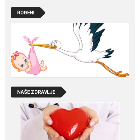
ROĐENI
NAŠE ZDRAVLJE