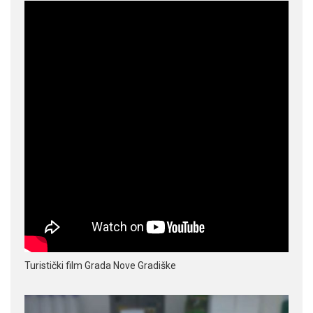
Turistički film Grada Nove Gradiške