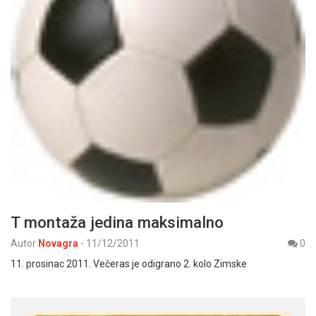
T montaža jedina maksimalno
Autor
Novagra
-
11/12/2011
0
11. prosinac 2011. Večeras je odigrano 2. kolo Zimske