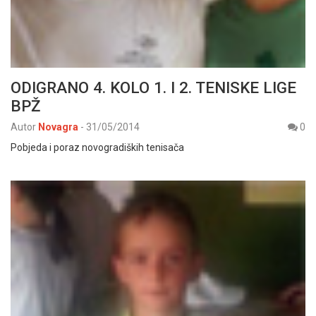
ODIGRANO 4. KOLO 1. I 2. TENISKE LIGE
BPŽ
Autor
Novagra
-
31/05/2014
0
Pobjeda i poraz novogradiških tenisača