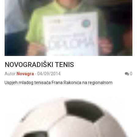
NOVOGRADIŠKI TENIS
Autor
Novagra
-
04/09/2014
0
Uspjeh mladog tenisača Frana Rakonića na regionalnom