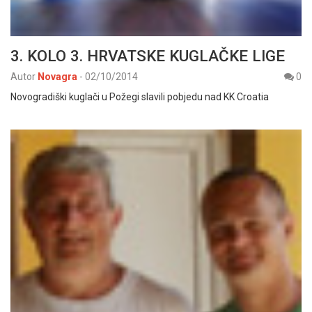
3. KOLO 3. HRVATSKE KUGLAČKE LIGE
Autor
Novagra
-
02/10/2014
0
Novogradiški kuglači u Požegi slavili pobjedu nad KK Croatia