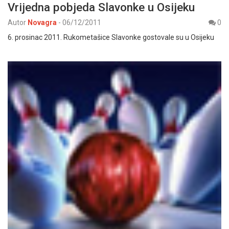
Vrijedna pobjeda Slavonke u Osijeku
Autor
Novagra
-
06/12/2011
0
6. prosinac 2011. Rukometašice Slavonke gostovale su u Osijeku