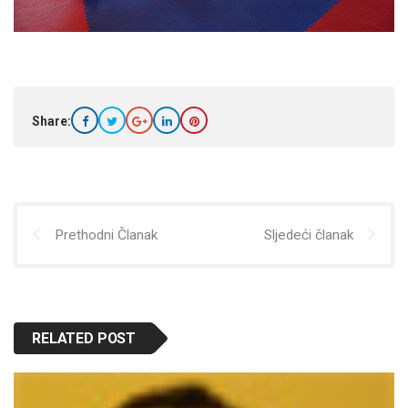
Share:
Prethodni Članak
Sljedeći članak
RELATED POST