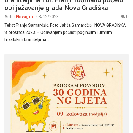
obilježavanje grada Nova Gradiška
Autor
Novagra
-
08/12/2023
0
Tekst Franjo Samardžić, Foto Jakša Samardžić NOVA GRADIŠKA,
8. prosinca 2023. – Odavanjem počasti poginulim i umrlim
hrvatskim braniteljima…