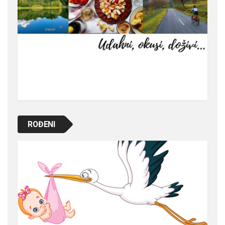
ROĐENI