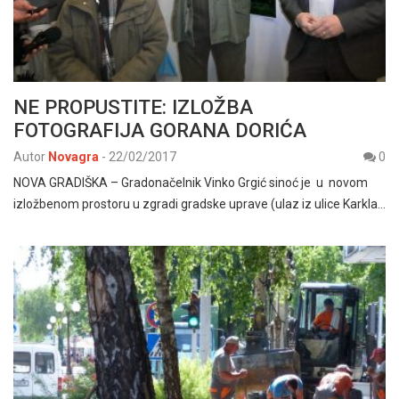
NE PROPUSTITE: IZLOŽBA
FOTOGRAFIJA GORANA DORIĆA
Autor
Novagra
-
22/02/2017
0
NOVA GRADIŠKA – Gradonačelnik Vinko Grgić sinoć je u novom
izložbenom prostoru u zgradi gradske uprave (ulaz iz ulice Karkla…