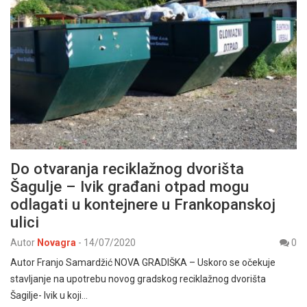
Do otvaranja reciklažnog dvorišta
Šagulje – Ivik građani otpad mogu
odlagati u kontejnere u Frankopanskoj
ulici
Autor
Novagra
-
14/07/2020
0
Autor Franjo Samardžić NOVA GRADIŠKA – Uskoro se očekuje
stavljanje na upotrebu novog gradskog reciklažnog dvorišta
Šagilje- Ivik u koji…