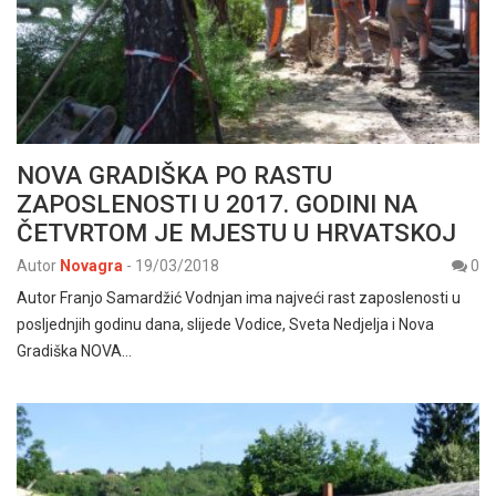
NOVA GRADIŠKA PO RASTU
ZAPOSLENOSTI U 2017. GODINI NA
ČETVRTOM JE MJESTU U HRVATSKOJ
Autor
Novagra
-
19/03/2018
0
Autor Franjo Samardžić Vodnjan ima najveći rast zaposlenosti u
posljednjih godinu dana, slijede Vodice, Sveta Nedjelja i Nova
Gradiška NOVA…