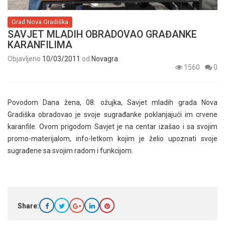
Grad Nova Gradiška
SAVJET MLADIH OBRADOVAO GRAĐANKE
KARANFILIMA
Objavljeno
10/03/2011
od
Novagra
1560
0
Povodom Dana žena, 08. ožujka, Savjet mladih grada Nova
Gradiška obradovao je svoje sugrađanke poklanjajući im crvene
karanfile. Ovom prigodom Savjet je na centar izašao i sa svojim
promo-materijalom, info-letkom kojim je želio upoznati svoje
sugrađene sa svojim radom i funkcijom.
Share: