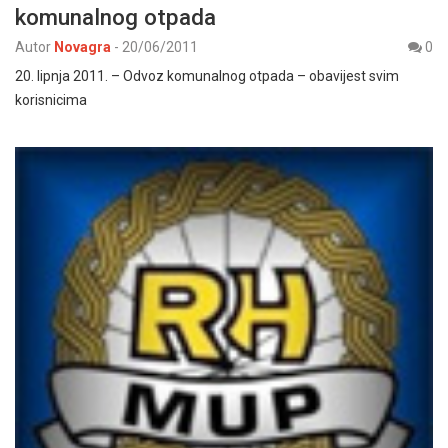
komunalnog otpada
Autor
Novagra
-
20/06/2011
0
20. lipnja 2011. – Odvoz komunalnog otpada – obavijest svim
korisnicima