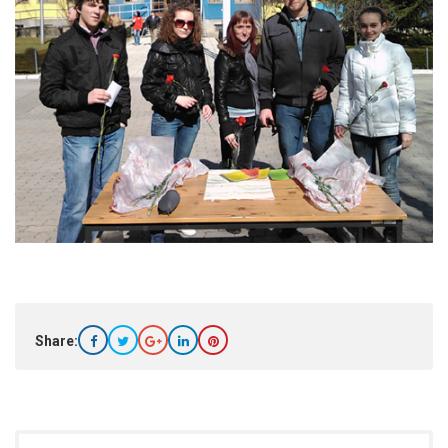
Share: