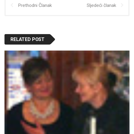
Prethodni Članak
Sljedeći članak
RELATED POST