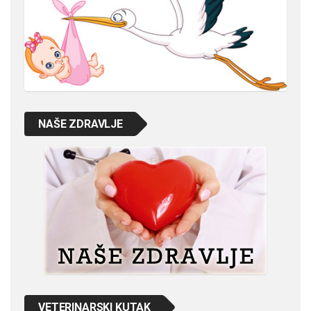
NAŠE ZDRAVLJE
VETERINARSKI KUTAK