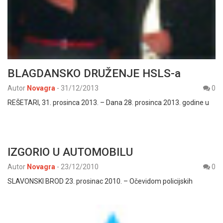
BLAGDANSKO DRUŽENJE HSLS-a
Autor
Novagra
-
31/12/2013
0
REŠETARI, 31. prosinca 2013. – Dana 28. prosinca 2013. godine u
IZGORIO U AUTOMOBILU
Autor
Novagra
-
23/12/2010
0
SLAVONSKI BROD 23. prosinac 2010. – Očevidom policijskih