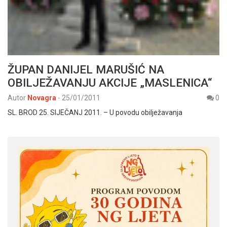
ŽUPAN DANIJEL MARUŠIĆ NA
OBILJEŽAVANJU AKCIJE „MASLENICA“
Autor
Novagra
-
25/01/2011
0
SL. BROD 25. SIJEČANJ 2011. – U povodu obilježavanja