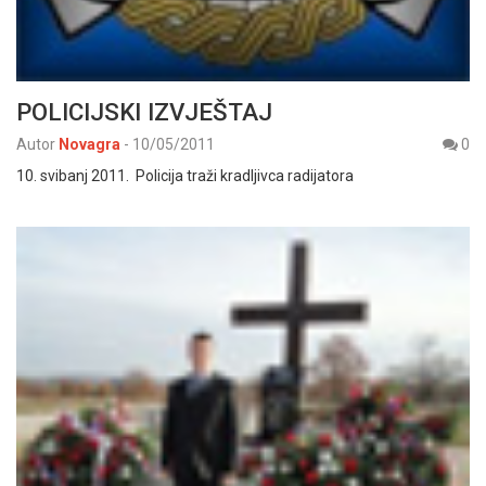
POLICIJSKI IZVJEŠTAJ
Autor
Novagra
-
10/05/2011
0
10. svibanj 2011. Policija traži kradljivca radijatora