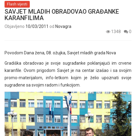
Flash vijesti
SAVJET MLADIH OBRADOVAO GRAĐANKE
KARANFILIMA
Objavljeno
10/03/2011
od
Novagra
1348
0
Povodom Dana žena, 08. ožujka, Savjet mladih grada Nova
Gradiška obradovao je svoje sugrađanke poklanjajući im crvene
karanfile. Ovom prigodom Savjet je na centar izašao i sa svojim
promo-materijalom, info-letkom kojim je želio upoznati svoje
sugrađene sa svojim radom i funkcijom.