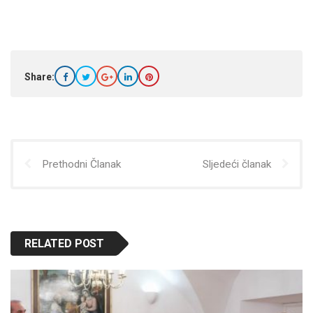
Share:
Prethodni Članak
Sljedeći članak
RELATED POST