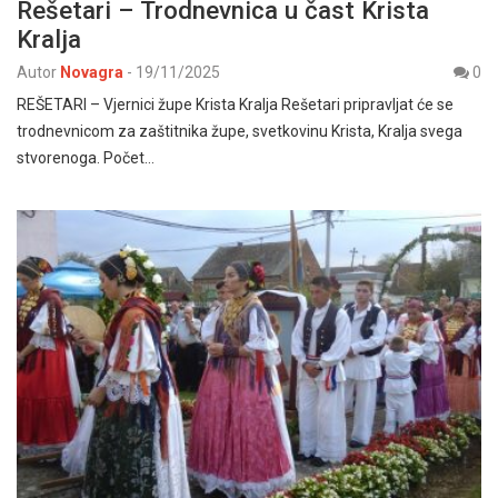
Rešetari – Trodnevnica u čast Krista
Kralja
Autor
Novagra
-
19/11/2025
0
REŠETARI – Vjernici župe Krista Kralja Rešetari pripravljat će se
trodnevnicom za zaštitnika župe, svetkovinu Krista, Kralja svega
stvorenoga. Počet…