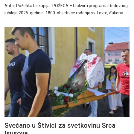
Autor Požeška biskupija POŽEGA – U okviru programa Redovnog
jubileja 2025. godine i 1800. obljetnice rođenja sv. Lovre, đakona…
Svečano u Štivici za svetkovinu Srca
Isusova