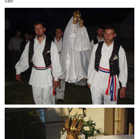
Savi.