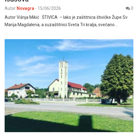
Autor
Novagra
-
15/06/2026
0
Autor Višnja Mikić ŠTIVICA – Iako je zaštitnica štivičke Župe Sv
Marija Magdalena, a suzaštitnici Sveta Tri kralja, svečano…