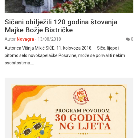
Sičani obilježili 120 godina štovanja
Majke Božje Bistričke
Autor
Novagra
-
13/08/2018
0
Autorica Višnja Mikić SIČE, 11. kolovoza 2018. – Siče, lijepo i
pitomo selo novokapelačke Posavine, može se pohvaliti nekim
osobitostima.…