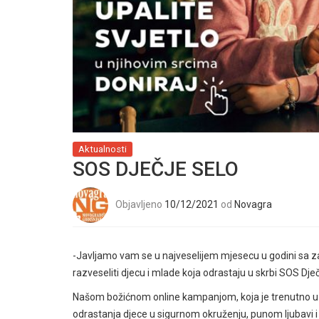
Aktualnosti
SOS DJEČJE SELO
Objavljeno
10/12/2021
od
Novagra
-Javljamo vam se u najveselijem mjesecu u godini s
razveseliti djecu i mlade koja odrastaju u skrbi SOS Dje
Našom božićnom online kampanjom, koja je trenutno u ti
odrastanja djece u sigurnom okruženju, punom ljubavi i