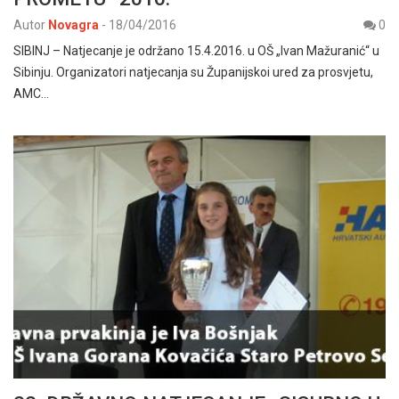
Autor
Novagra
-
18/04/2016
0
SIBINJ – Natjecanje je održano 15.4.2016. u OŠ „Ivan Mažuranić“ u
Sibinju. Organizatori natjecanja su Županijskoi ured za prosvjetu,
AMC…