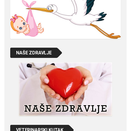
NAŠE ZDRAVLJE
VETERINARSKI KUTAK