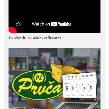
Turistički film Grada Nove Gradiške