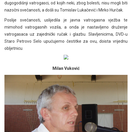
dugogodišnji vatrogasci, od kojih neki, zbog bolesti, nisu mogli biti
nazočni svečanosti, a došli su Tomislav Lukačević i Mirko Hurčak.
Poslije svečanosti, uslijedila je javna vatrogasna vježba te
mimohod vatrogasnih vozila, a onda je nastavljeno druženje
vatrogasaca uz zajednički ručak i glazbu. Slavljenicima, DVD-u
Staro Petrovo Selo upućujemo čestitke za ovu, doista vrijednu
obljetnicu.
Milan Vuković