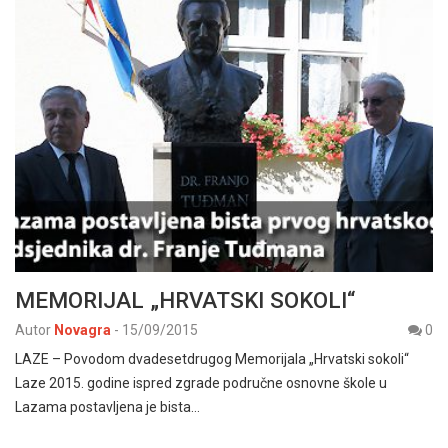
MEMORIJAL „HRVATSKI SOKOLI“
Autor
Novagra
-
15/09/2015
0
LAZE – Povodom dvadesetdrugog Memorijala „Hrvatski sokoli“
Laze 2015. godine ispred zgrade područne osnovne škole u
Lazama postavljena je bista…