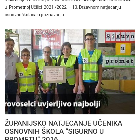
u Prometnoj Učilici 2021./2022. – 13. Državnom natjecanju
osnovnoškolaca u poznavanju…
ŽUPANIJSKO NATJECANJE UČENIKA
OSNOVNIH ŠKOLA “SIGURNO U
PROMETU” 2016.