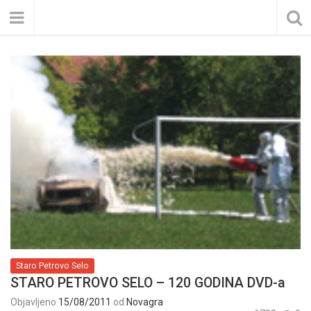
Staro Petrovo Selo
STARO PETROVO SELO – 120 GODINA DVD-a
Objavljeno
15/08/2011
od
Novagra