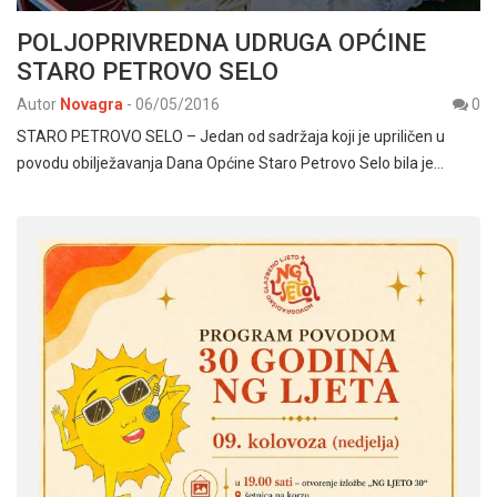
POLJOPRIVREDNA UDRUGA OPĆINE
STARO PETROVO SELO
Autor
Novagra
-
06/05/2016
0
STARO PETROVO SELO – Jedan od sadržaja koji je upriličen u
povodu obilježavanja Dana Općine Staro Petrovo Selo bila je…