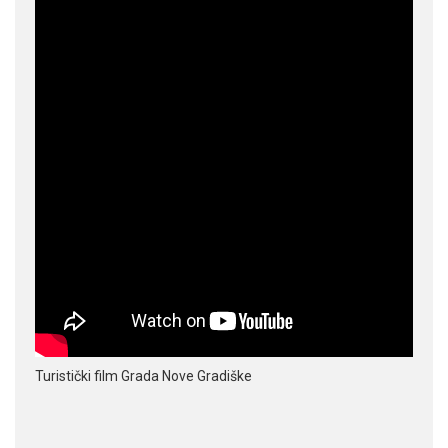
Turistički film Grada Nove Gradiške