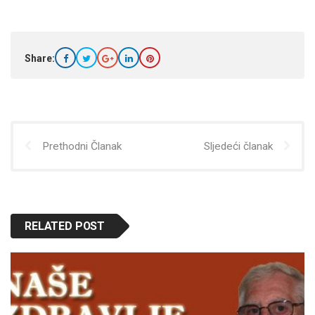
Share:
Prethodni Članak
Sljedeći članak
RELATED POST