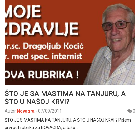
ŠTO JE SA MASTIMA NA TANJURU, A
ŠTO U NAŠOJ KRVI?
Autor
Novagra
-
07/09/2011
0
ŠTO JE S MASTIMA NA TANJURU, A ŠTO U NAŠOJ KRVI ? Pišem
prvi put rubriku za NOVAGRA, a tako…