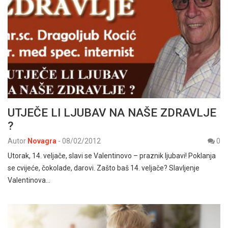
UTJEČE LI LJUBAV NA NAŠE ZDRAVLJE
?
Autor
Novagra
-
08/02/2012
0
Utorak, 14. veljače, slavi se Valentinovo – praznik ljubavi! Poklanja
se cvijeće, čokolade, darovi. Zašto baš 14. veljače? Slavljenje
Valentinova…