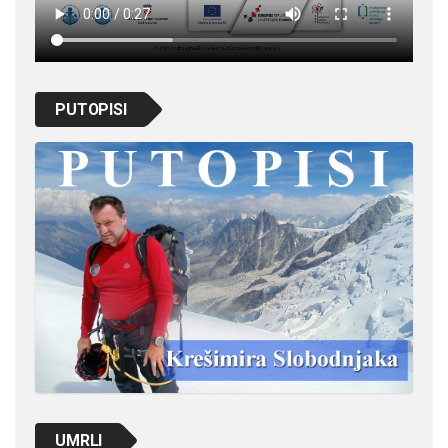
PUTOPISI
UMRLI