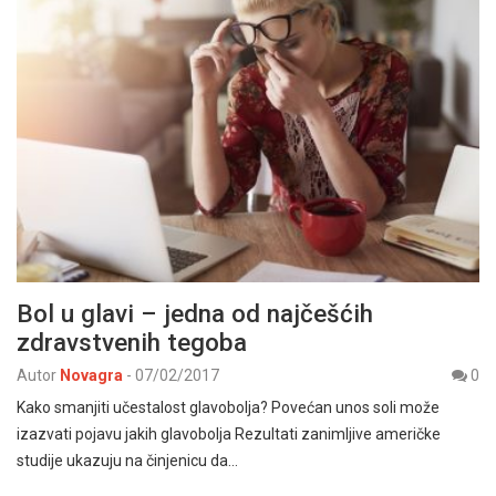
Bol u glavi – jedna od najčešćih
zdravstvenih tegoba
Autor
Novagra
-
07/02/2017
0
Kako smanjiti učestalost glavobolja? Povećan unos soli može
izazvati pojavu jakih glavobolja Rezultati zanimljive američke
studije ukazuju na činjenicu da…