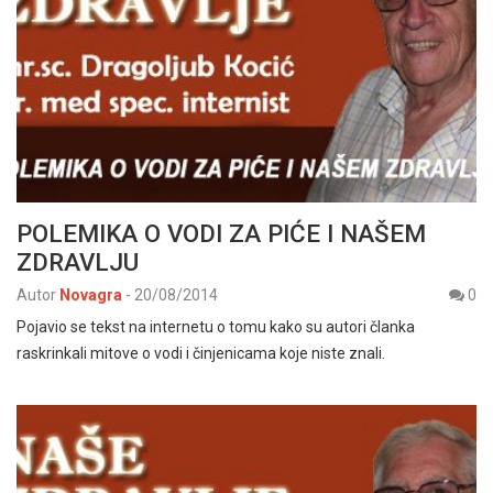
POLEMIKA O VODI ZA PIĆE I NAŠEM
ZDRAVLJU
Autor
Novagra
-
20/08/2014
0
Pojavio se tekst na internetu o tomu kako su autori članka
raskrinkali mitove o vodi i činjenicama koje niste znali.