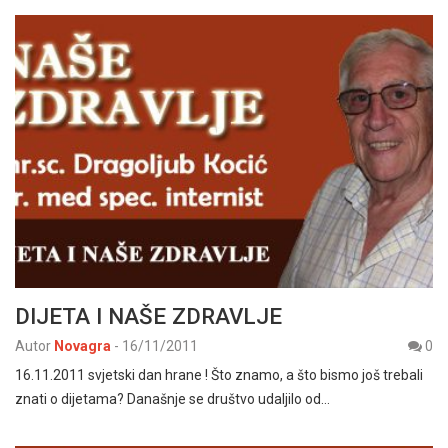
DIJETA I NAŠE ZDRAVLJE
Autor
Novagra
-
16/11/2011
0
16.11.2011 svjetski dan hrane ! Što znamo, a što bismo još trebali
znati o dijetama? Današnje se društvo udaljilo od…