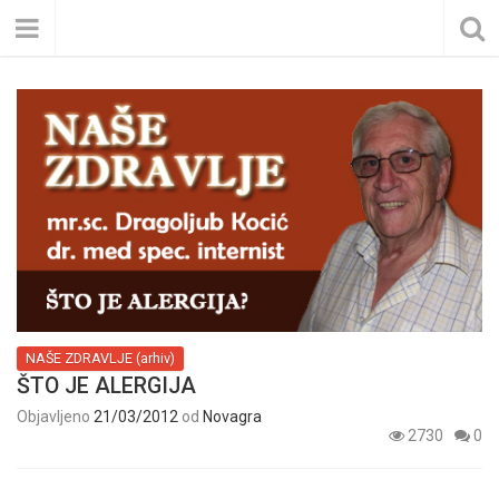
NAŠE ZDRAVLJE (arhiv)
ŠTO JE ALERGIJA
Objavljeno
21/03/2012
od
Novagra
2730
0