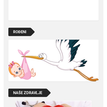
ROĐENI
NAŠE ZDRAVLJE