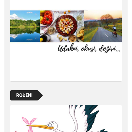
ROĐENI