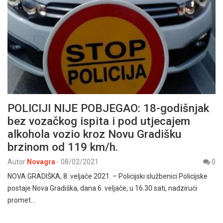
POLICIJI NIJE POBJEGAO: 18-godišnjak
bez vozačkog ispita i pod utjecajem
alkohola vozio kroz Novu Gradišku
brzinom od 119 km/h.
Autor
Novagra
-
08/02/2021
0
NOVA GRADIŠKA, 8. veljače 2021. – Policijski službenici Policijske
postaje Nova Gradiška, dana 6. veljače, u 16.30 sati, nadzirući
promet…