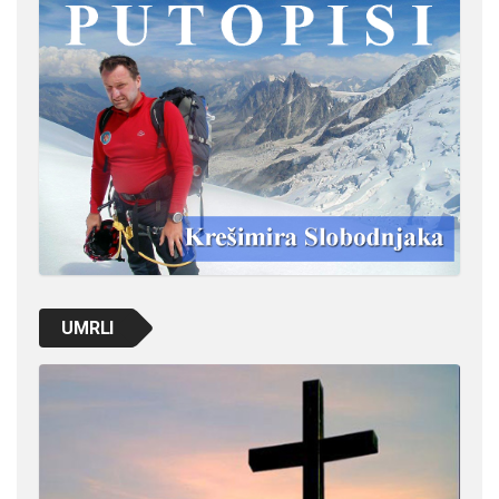
UMRLI