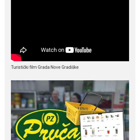
Turistički film Grada Nove Gradiške