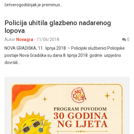
četverogodišnjak je preminuo…
Policija uhitila glazbeno nadarenog
lopova
Autor
Novagra
-
11/06/2018
0
NOVA GRADIŠKA, 11. lipnja 2018. – Policijski službenici Policijske
postaje Nova Gradiška su dana 8. lipnja 2018. godine uspješno
dovršili…