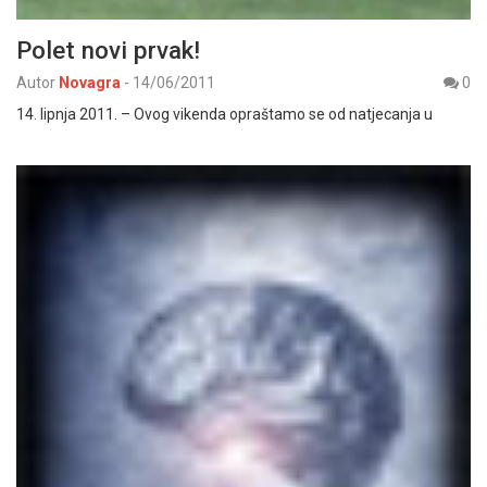
Polet novi prvak!
Autor
Novagra
-
14/06/2011
0
14. lipnja 2011. – Ovog vikenda opraštamo se od natjecanja u