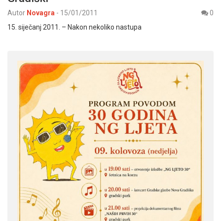
Autor
Novagra
-
15/01/2011
0
15. siječanj 2011. – Nakon nekoliko nastupa