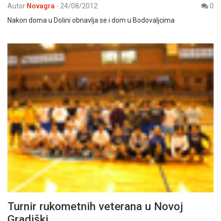
Autor
Novagra
-
24/08/2012
0
Nakon doma u Dolini obnavlja se i dom u Bodovaljcima
Turnir rukometnih veterana u Novoj
Gradiški