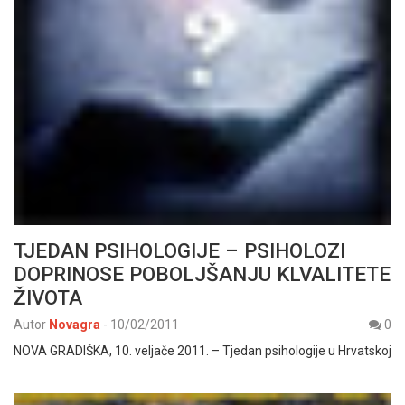
TJEDAN PSIHOLOGIJE – PSIHOLOZI
DOPRINOSE POBOLJŠANJU KLVALITETE
ŽIVOTA
Autor
Novagra
-
10/02/2011
0
NOVA GRADIŠKA, 10. veljače 2011. – Tjedan psihologije u Hrvatskoj