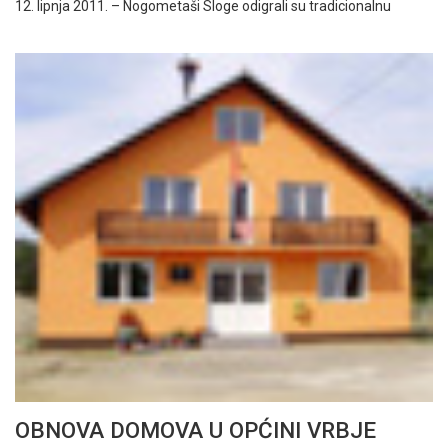
12. lipnja 2011. – Nogometaši Sloge odigrali su tradicionalnu
OBNOVA DOMOVA U OPĆINI VRBJE