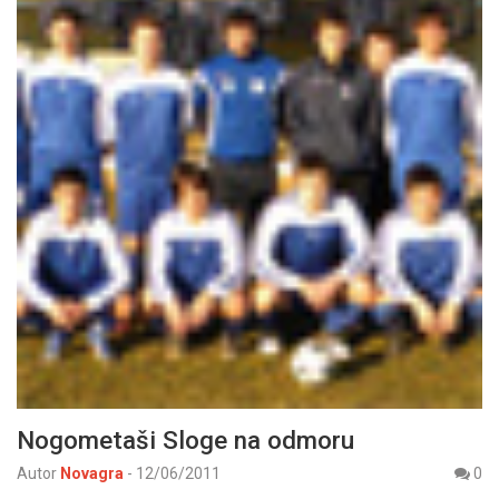
Nogometaši Sloge na odmoru
Autor
Novagra
-
12/06/2011
0