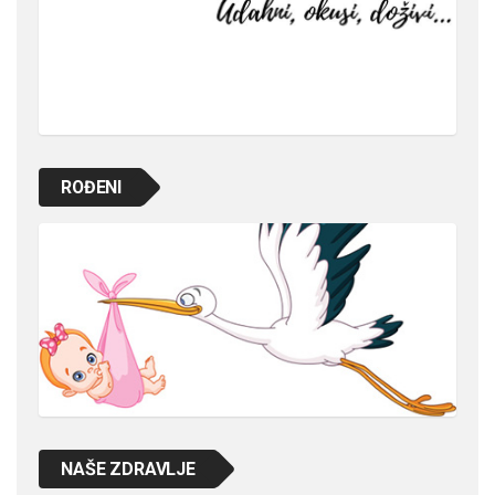
ROĐENI
NAŠE ZDRAVLJE