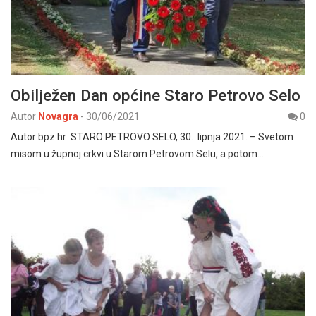
Obilježen Dan općine Staro Petrovo Selo
Autor
Novagra
-
30/06/2021
0
Autor bpz.hr STARO PETROVO SELO, 30. lipnja 2021. – Svetom
misom u župnoj crkvi u Starom Petrovom Selu, a potom…