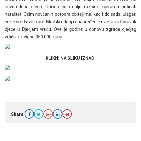
novorođenu djecu. Općina će i dalje raznim mjerama poticati
natalitet. Osim novčanih potpora obiteljima, kao i do sada, ulagati
će se sredstva u predškolski odgoj i unapređenje uvjeta za boravak
djece u Dječjem vrtiću. Ove je godine u obnovu zgrade dječjeg
vrtića utrošeno 350.000 kuna.
KLIKNI NA SLIKU IZNAD!
Share: