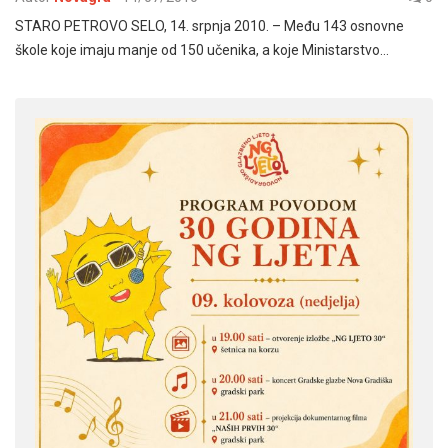
STARO PETROVO SELO, 14. srpnja 2010. – Među 143 osnovne
škole koje imaju manje od 150 učenika, a koje Ministarstvo…