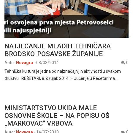
NATJECANJE MLADIH TEHNIČARA
BRODSKO-POSAVSKE ŽUPANIJE
Autor
Novagra
-
08/03/2014
0
Tehnička kultura je jedna od najznačajnijih aktivnosti u svakom
društvu REŠETARI, 8. ožujak 2014. – Jučer je u Rešetarima…
MINISTARTSTVO UKIDA MALE
OSNOVNE ŠKOLE – NA POPISU OŠ
„MARKOVAC“ VRBOVA
Autor
Novagra
-
14/07/2010
0