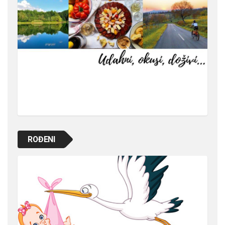
ROĐENI