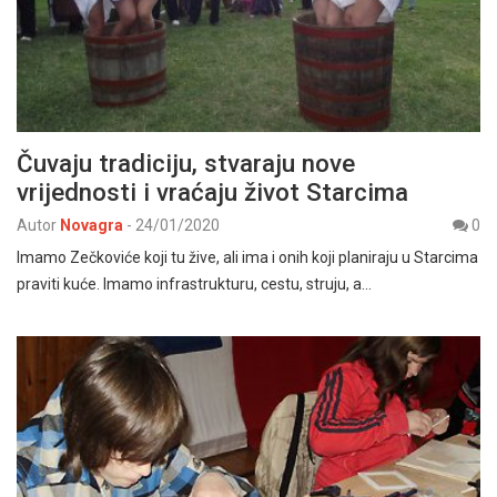
Čuvaju tradiciju, stvaraju nove
vrijednosti i vraćaju život Starcima
Autor
Novagra
-
24/01/2020
0
Imamo Zečkoviće koji tu žive, ali ima i onih koji planiraju u Starcima
praviti kuće. Imamo infrastrukturu, cestu, struju, a…