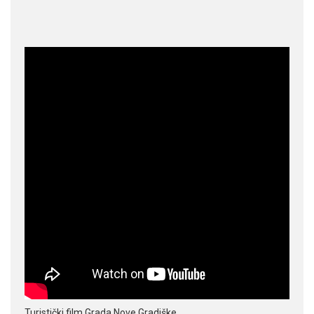
Turistički film Grada Nove Gradiške