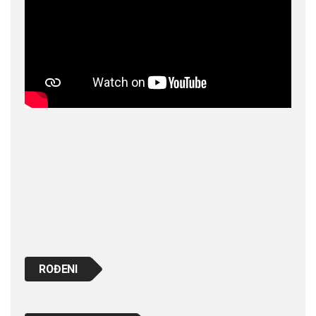
ROĐENI