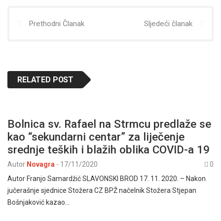
Prethodni Članak
Sljedeći članak
RELATED POST
Bolnica sv. Rafael na Strmcu predlaže se
kao “sekundarni centar” za liječenje
srednje teških i blažih oblika COVID-a 19
Autor
Novagra
-
17/11/2020
0
Autor Franjo Samardžić SLAVONSKI BROD 17. 11. 2020. – Nakon
jučerašnje sjednice Stožera CZ BPŽ načelnik Stožera Stjepan
Bošnjaković kazao…