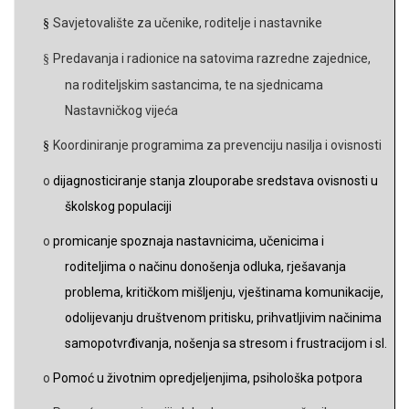
Savjetovalište za učenike, roditelje i nastavnike
§
Predavanja i radionice na satovima razredne zajednice,
§
na roditeljskim sastancima, te na sjednicama
Nastavničkog vijeća
Koordiniranje programima za prevenciju nasilja i ovisnosti
§
o
dijagnosticiranje stanja zlouporabe sredstava ovisnosti u
školskog populaciji
o
promicanje spoznaja nastavnicima, učenicima i
roditeljima o načinu donošenja odluka, rješavanja
problema, kritičkom mišljenju, vještinama komunikacije,
odolijevanju društvenom pritisku, prihvatljivim načinima
samopotvrđivanja, nošenja sa stresom i frustracijom i sl.
o
Pomoć u životnim opredjeljenjima, psihološka
potpora