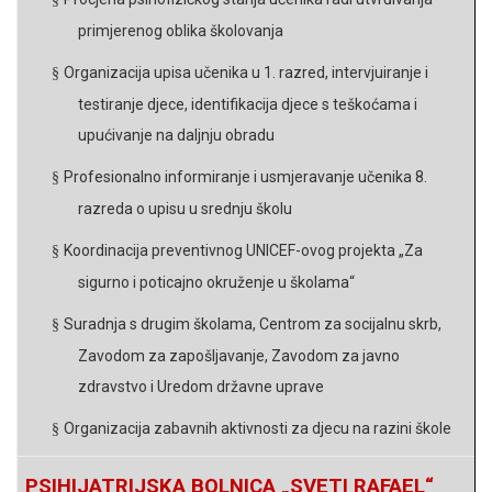
primjerenog oblika školovanja
Organizacija upisa učenika u 1. razred, intervjuiranje i
§
testiranje djece, identifikacija djece s teškoćama i
upućivanje na daljnju obradu
Profesionalno informiranje i usmjeravanje učenika 8.
§
razreda o upisu u srednju školu
Koordinacija preventivnog UNICEF-ovog projekta „Za
§
sigurno i poticajno okruženje u školama“
Suradnja s drugim školama, Centrom za socijalnu skrb,
§
Zavodom za zapošljavanje, Zavodom za javno
zdravstvo i Uredom državne uprave
Organizacija zabavnih aktivnosti za djecu na razini škole
§
PSIHIJATRIJSKA BOLNICA „SVETI RAFAEL“