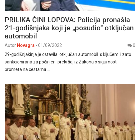
PRILIKA ČINI LOPOVA: Policija pronašla
21-godišnjaka koji je „posudio“ otključan
automobil
Autor
Novagra
-
01/09/2022
0
29-godišnjakinja je ostavila otključan automobil s ključem i zato
sankcionirana za počinjeni prekršaj iz Zakona o sigurnosti
prometa na cestama …