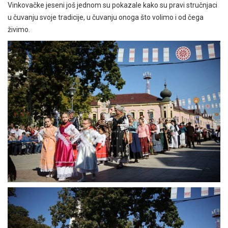
Vinkovačke jeseni još jednom su pokazale kako su pravi stručnjaci
u čuvanju svoje tradicije, u čuvanju onoga što volimo i od čega
živimo.