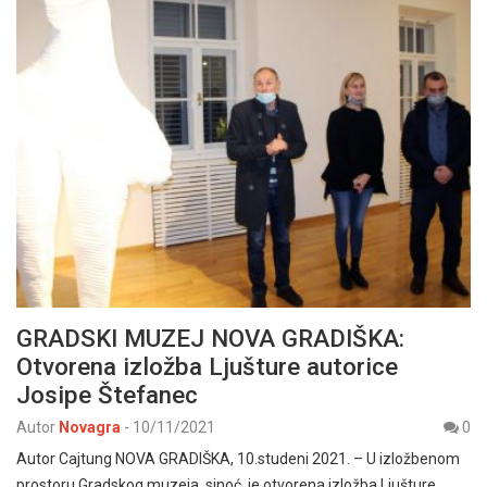
GRADSKI MUZEJ NOVA GRADIŠKA:
Otvorena izložba Ljušture autorice
Josipe Štefanec
Autor
Novagra
-
10/11/2021
0
Autor Cajtung NOVA GRADIŠKA, 10.studeni 2021. – U izložbenom
prostoru Gradskog muzeja sinoć je otvorena izložba Ljušture