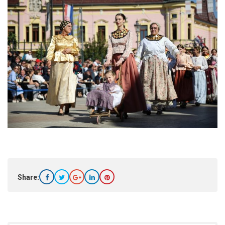
Share: