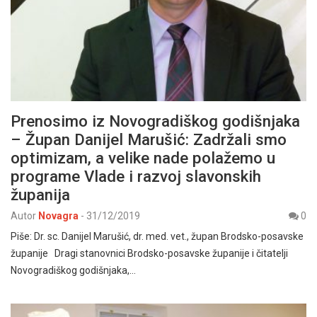
Prenosimo iz Novogradiškog godišnjaka
– Župan Danijel Marušić: Zadržali smo
optimizam, a velike nade polažemo u
programe Vlade i razvoj slavonskih
županija
Autor
Novagra
-
31/12/2019
0
Piše: Dr. sc. Danijel Marušić, dr. med. vet., župan Brodsko-posavske
županije Dragi stanovnici Brodsko-posavske županije i čitatelji
Novogradiškog godišnjaka,…