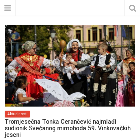
Aktualnosti
Tromjesečna Tonka Cerančević najmlađi
sudionik Svečanog mimohoda 59. Vinkovačkih
jeseni