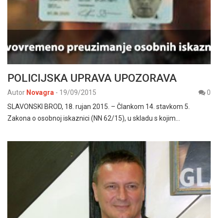
POLICIJSKA UPRAVA UPOZORAVA
Autor
Novagra
-
19/09/2015
0
SLAVONSKI BROD, 18. rujan 2015. – Člankom 14. stavkom 5.
Zakona o osobnoj iskaznici (NN 62/15), u skladu s kojim…