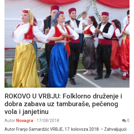
ROKOVO U VRBJU: Folklorno druženje i
dobra zabava uz tamburaše, pečenog
vola i janjetinu
Autor
Novagra
-
17/08/2018
0
Autor Franjo Samardžić VRBJE, 17. kolovoza 2018. – Zahvaljujući