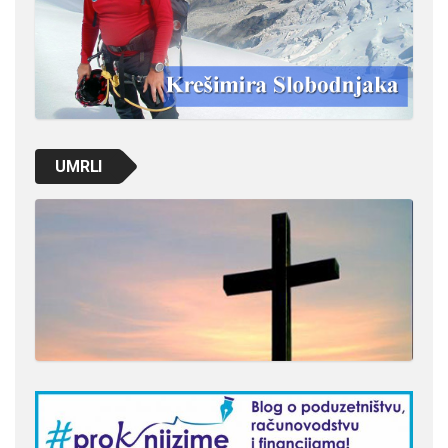
UMRLI