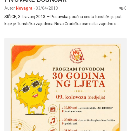
Autor
Novagra
-
03/04/2013
0
SIČICE, 3. travanj 2013. – Posavska poučna cesta turistički je put
koje je Turistička zajednica Nova Gradiška osmislila zajedno s…