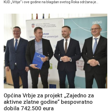
KUD „Vrbje“ i ove godine na blagdan svetog Roka održana je…
Općina Vrbje za projekt „Zajedno za
aktivne zlatne godine“ bespovratno
dobila 742.500 eura