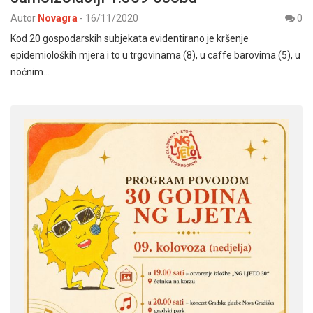
Autor
Novagra
-
16/11/2020
0
Kod 20 gospodarskih subjekata evidentirano je kršenje
epidemioloških mjera i to u trgovinama (8), u caffe barovima (5), u
noćnim…