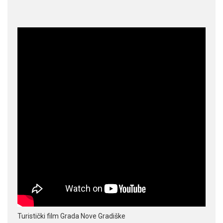
Turistički film Grada Nove Gradiške