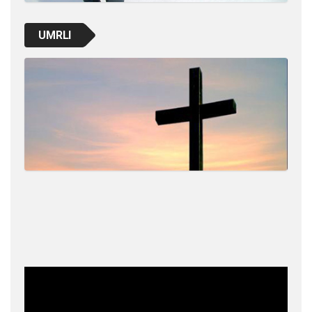
UMRLI