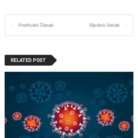
Prethodni Članak
Sljedeći članak
RELATED POST