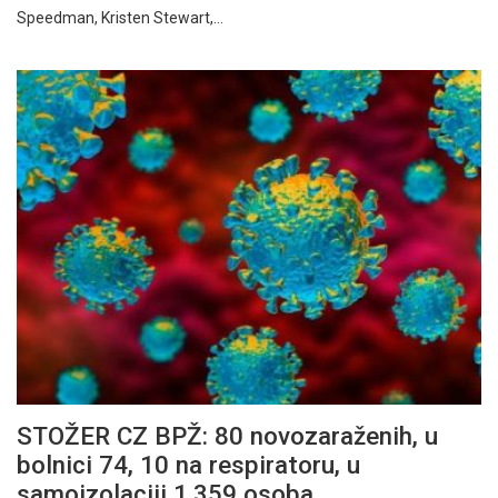
Speedman, Kristen Stewart,…
STOŽER CZ BPŽ: 80 novozaraženih, u
bolnici 74, 10 na respiratoru, u
samoizolaciji 1.359 osoba