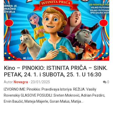
Kino – PINOKIO: ISTINITA PRIČA – SINK.
PETAK, 24. 1. i SUBOTA, 25. 1. U 16:30
Autor
Novagra
-
23/01/2025
0
IZVORNO IME: Pinokkio: Pravdivaya Istoriya REŽIJA: Vasiliy
Rovenskiy GLASOVE POSUDILI: Sreten Mokrović, Adrian Pezdirc,
Ervin Baučić, Mateja Majerle, Goran Malus, Matija…