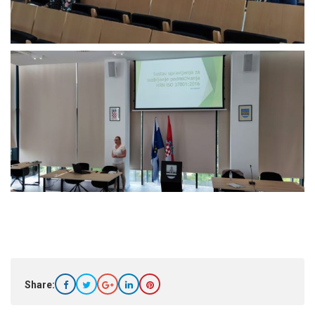
Share: