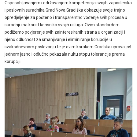
Osposobljavanjem i održavanjem kompetencija svojih zaposlenika
i poslovnih suradnika Grad Nova Gradiška dokazuje svoje trajno
opredjeljenje za pošteno i transparentno vođenje svih procesa u
suradnji i na korist korisnika svojih usluga. Ovim standardom
podižemo povjerenje svih zainteresiranih strana u organizaciji i
njenu odlučnost za smanjivanje i eliminiranje korupcije u
svakodnevnom poslovanju te je ovim korakom Gradska uprava još
jednom jasno i odlučno pokazala nultu stopu tolerancije prema
korupciji.