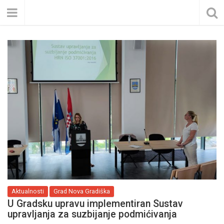
Aktualnosti
Grad Nova Gradiška
U Gradsku upravu implementiran Sustav
upravljanja za suzbijanje podmićivanja