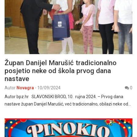
Župan Danijel Marušić tradicionalno
posjetio neke od škola prvog dana
nastave
Autor
Novagra
-
10/09/2024
0
Autor bpz.hr SLAVONSKI BROD, 10. rujna 2024. – Prvog dana
nastave župan Danijel Marušić, već tradicionalno, obilazi neke od…