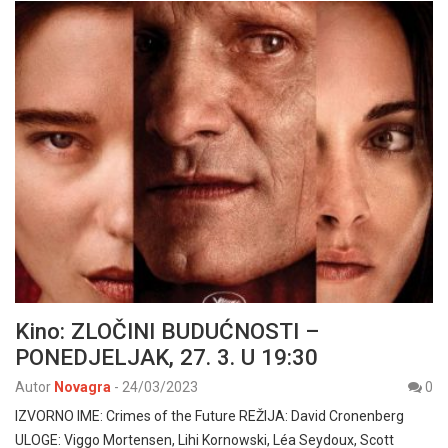
Kino: ZLOČINI BUDUĆNOSTI –
PONEDJELJAK, 27. 3. U 19:30
Autor
Novagra
-
24/03/2023
0
IZVORNO IME: Crimes of the Future REŽIJA: David Cronenberg
ULOGE: Viggo Mortensen, Lihi Kornowski, Léa Seydoux, Scott