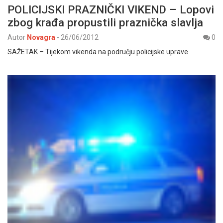
POLICIJSKI PRAZNIČKI VIKEND – Lopovi
zbog krađa propustili praznička slavlja
Autor
Novagra
-
26/06/2012
0
SAŽETAK – Tijekom vikenda na području policijske uprave