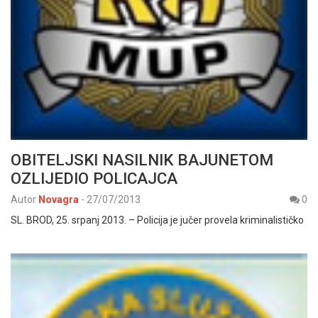
OBITELJSKI NASILNIK BAJUNETOM
OZLIJEDIO POLICAJCA
Autor
Novagra
-
27/07/2013
0
SL. BROD, 25. srpanj 2013. – Policija je jučer provela kriminalističko