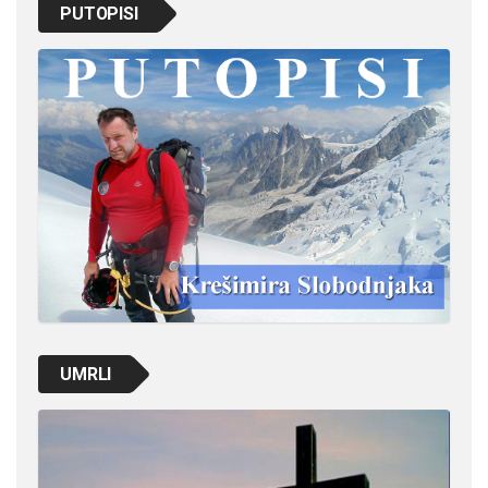
PUTOPISI
UMRLI