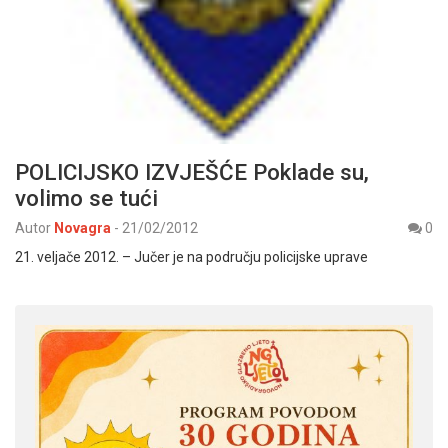
POLICIJSKO IZVJEŠĆE Poklade su,
volimo se tući
Autor
Novagra
-
21/02/2012
0
21. veljače 2012. – Jučer je na području policijske uprave