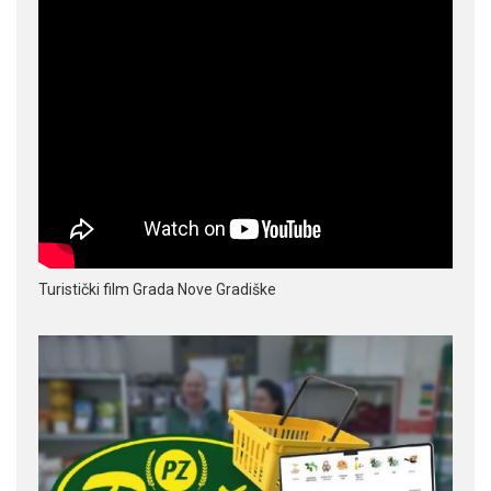
Turistički film Grada Nove Gradiške