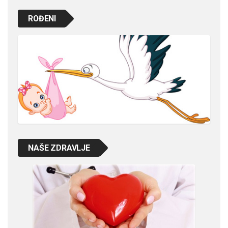
ROĐENI
NAŠE ZDRAVLJE