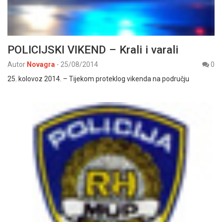
POLICIJSKI VIKEND – Krali i varali
Autor
Novagra
-
25/08/2014
0
25. kolovoz 2014. – Tijekom proteklog vikenda na području