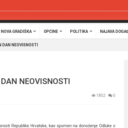
 NOVA GRADIŠKA
OPĆINE
POLITIKA
NAJAVA DOGA
N DAN NEOVISNOSTI
 DAN NEOVISNOSTI
1852
0
nosti Republike Hrvatske, kao spomen na donošenje Odluke o