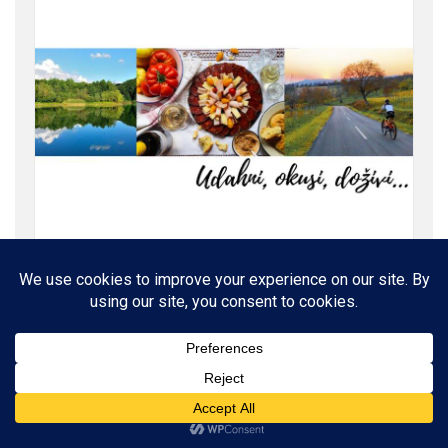
ROĐENI