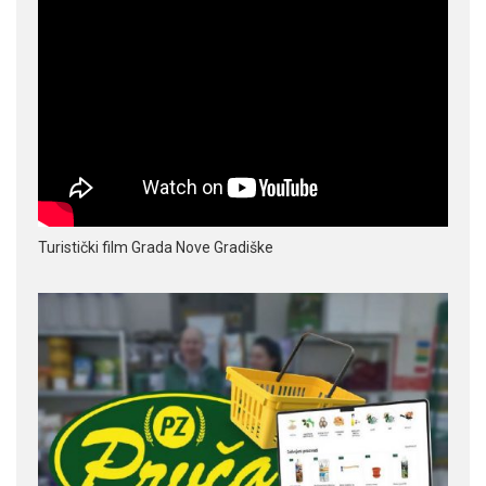
Turistički film Grada Nove Gradiške