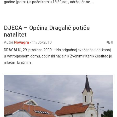
godine (petak), s početkom u 18:30 sati, održat će se…
DJECA – Općina Dragalić potiče
natalitet
Autor
Novagra
-
11/05/2010
0
DRAGALIĆ, 29. prosinca 2009. – Na prigodnoj svečanosti održanoj
u Vatrogasnom domu, općinski načelnik Zvonimir Karlik čestitao je
mladim bračnim…