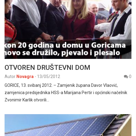
OTVOREN DRUŠTEVNI DOM
Autor
Novagra
-
13/05/2012
0
GORICE, 13. svibanj 2012. – Zamjenik župana Davor Vlaović,
zamjenica predsjednika HSS-a Marijana Pertir i općinski načelnik
Zvonimir Karlik otvorili…