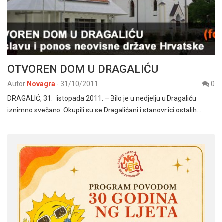
OTVOREN DOM U DRAGALIĆU
Autor
Novagra
-
31/10/2011
0
DRAGALIĆ, 31. listopada 2011. – Bilo je u nedjelju u Dragaliću
iznimno svečano. Okupili su se Dragalićani i stanovnici ostalih…