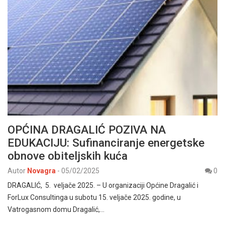
OPĆINA DRAGALIĆ POZIVA NA
EDUKACIJU: Sufinanciranje energetske
obnove obiteljskih kuća
Autor
Novagra
-
05/02/2025
0
DRAGALIĆ, 5. veljače 2025. – U organizaciji Općine Dragalić i
ForLux Consultinga u subotu 15. veljače 2025. godine, u
Vatrogasnom domu Dragalić,…