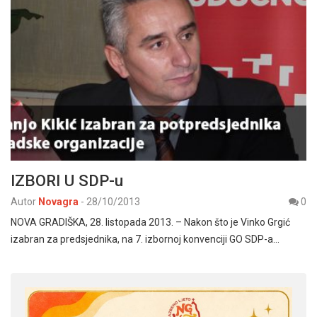
IZBORI U SDP-u
Autor
Novagra
-
28/10/2013
0
NOVA GRADIŠKA, 28. listopada 2013. – Nakon što je Vinko Grgić
izabran za predsjednika, na 7. izbornoj konvenciji GO SDP-a…