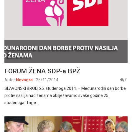
FORUM ŽENA SDP-a BPŽ
Autor
Novagra
-
25/11/2014
0
SLAVONSKI BROD, 25. studenoga 2014. – Međunarodni dan borbe
protiv nasilja nad ženama obilježavamo svake godine 25.
studenoga. Taj je…