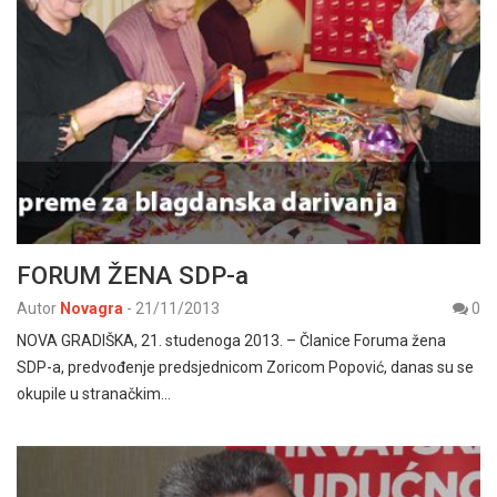
FORUM ŽENA SDP-a
Autor
Novagra
-
21/11/2013
0
NOVA GRADIŠKA, 21. studenoga 2013. – Članice Foruma žena
SDP-a, predvođenje predsjednicom Zoricom Popović, danas su se
okupile u stranačkim…