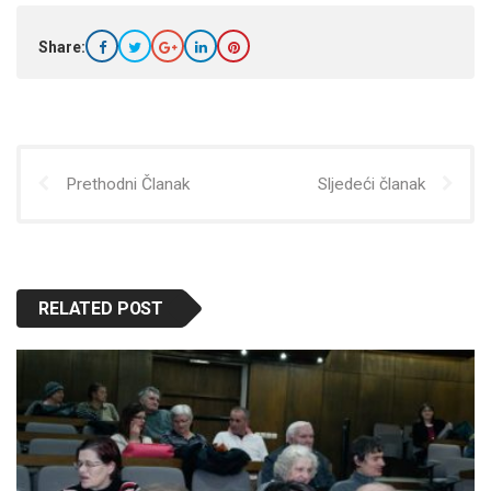
Share:
Prethodni Članak
Sljedeći članak
RELATED POST