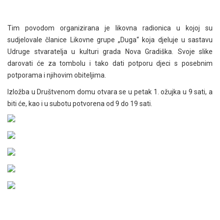
Tim povodom organizirana je likovna radionica u kojoj su
sudjelovale članice Likovne grupe „Duga“ koja djeluje u sastavu
Udruge stvaratelja u kulturi grada Nova Gradiška. Svoje slike
darovati će za tombolu i tako dati potporu djeci s posebnim
potporama i njihovim obiteljima.
Izložba u Društvenom domu otvara se u petak 1. ožujka u 9 sati, a
biti će, kao i u subotu potvorena od 9 do 19 sati.