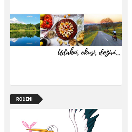
ROĐENI