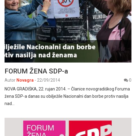
FORUM ŽENA SDP-a
Autor
Novagra
-
22/09/2014
0
NOVA GRADIŠKA, 22. rujan 2014. – Članice novogradiškog Foruma
žena SDP-a danas su obilježile Nacionalni dan borbe protiv nasilja
nad…