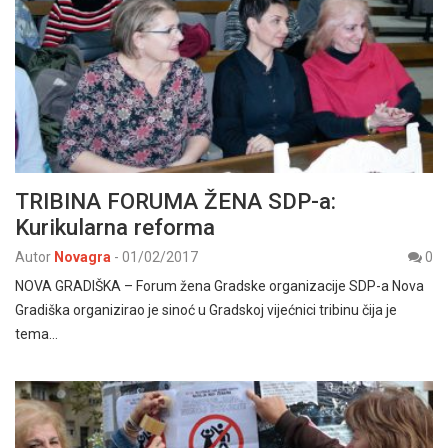
TRIBINA FORUMA ŽENA SDP-a:
Kurikularna reforma
Autor
Novagra
-
01/02/2017
0
NOVA GRADIŠKA – Forum žena Gradske organizacije SDP-a Nova
Gradiška organizirao je sinoć u Gradskoj vijećnici tribinu čija je
tema…