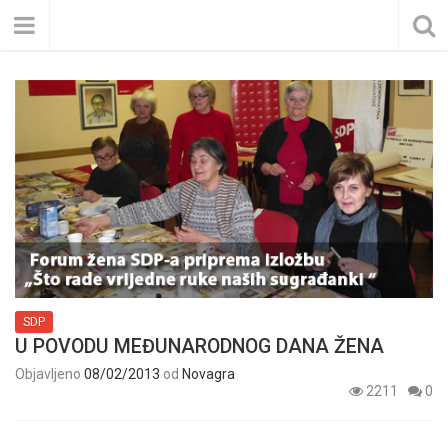
SDP
U POVODU MEĐUNARODNOG DANA ŽENA
Objavljeno
08/02/2013
od
Novagra
2211
0