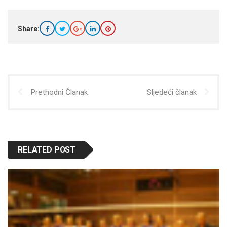
Share:
Prethodni Članak
Sljedeći članak
RELATED POST