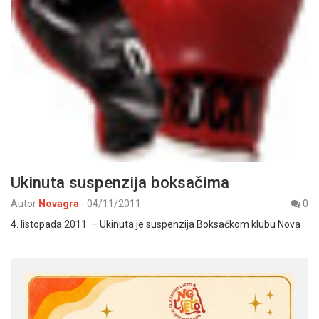
Ukinuta suspenzija boksačima
Autor
Novagra
-
04/11/2011
0
4. listopada 2011. – Ukinuta je suspenzija Boksačkom klubu Nova