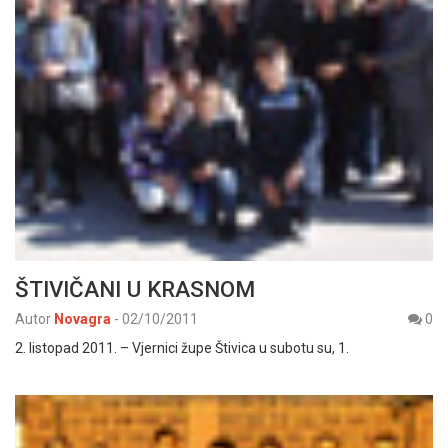
ŠTIVIČANI U KRASNOM
Autor
Novagra
-
02/10/2011
0
2. listopad 2011. – Vjernici župe Štivica u subotu su, 1.