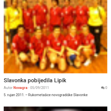
Slavonka pobijedila Lipik
Autor
Novagra
-
05/09/2011
0
5. rujan 2011. – Rukometašice novogradiške Slavonke