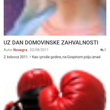
UZ DAN DOMOVINSKE ZAHVALNOSTI
Autor
Novagra
-
02/08/2011
0
2. kolovoz 2011. – Kao i prošle godine, na Gospinom polju iznad