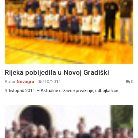
Rijeka pobijedila u Novoj Gradiški
Autor
Novagra
-
05/10/2011
0
4. listopad 2011. – Aktualne državne prvakinje, odbojkašice