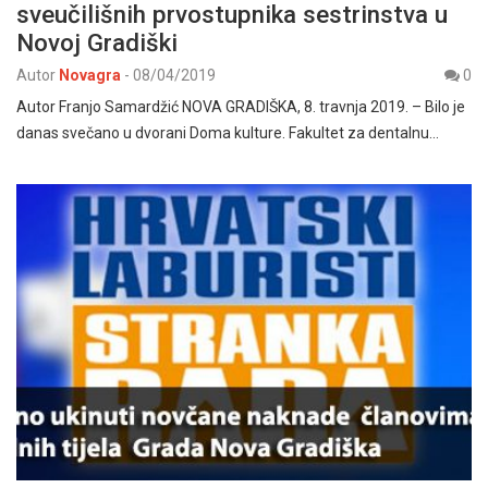
sveučilišnih prvostupnika sestrinstva u
Novoj Gradiški
Autor
Novagra
-
08/04/2019
0
Autor Franjo Samardžić NOVA GRADIŠKA, 8. travnja 2019. – Bilo je
danas svečano u dvorani Doma kulture. Fakultet za dentalnu…