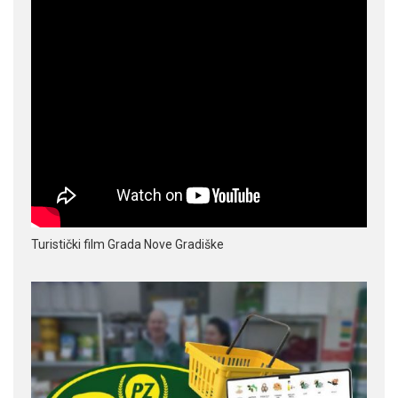
Turistički film Grada Nove Gradiške