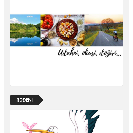
ROĐENI