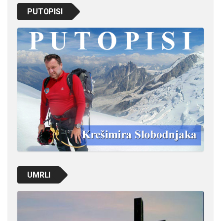
PUTOPISI
UMRLI