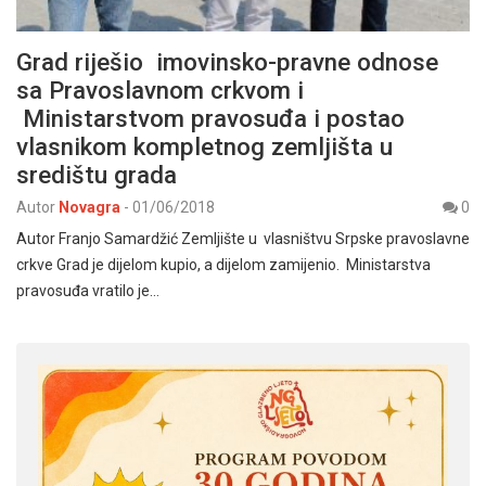
Grad riješio imovinsko-pravne odnose
sa Pravoslavnom crkvom i
Ministarstvom pravosuđa i postao
vlasnikom kompletnog zemljišta u
središtu grada
Autor
Novagra
-
01/06/2018
0
Autor Franjo Samardžić Zemljište u vlasništvu Srpske pravoslavne
crkve Grad je dijelom kupio, a dijelom zamijenio. Ministarstva
pravosuđa vratilo je…