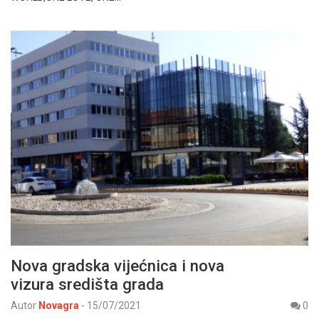
Nova gradska vijećnica i nova
vizura središta grada
Autor
Novagra
-
15/07/2021
0