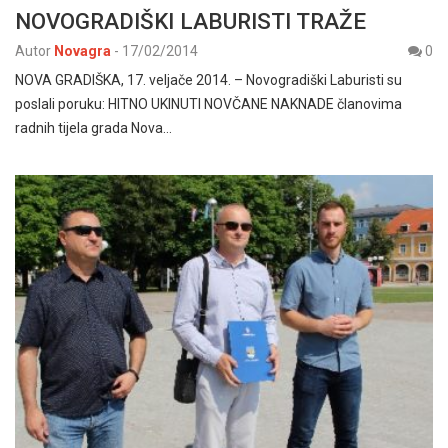
NOVOGRADIŠKI LABURISTI TRAŽE
Autor
Novagra
-
17/02/2014
0
NOVA GRADIŠKA, 17. veljače 2014. – Novogradiški Laburisti su
poslali poruku: HITNO UKINUTI NOVČANE NAKNADE članovima
radnih tijela grada Nova…