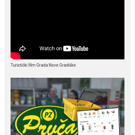
Turistički film Grada Nove Gradiške