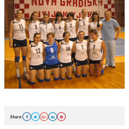
Share: