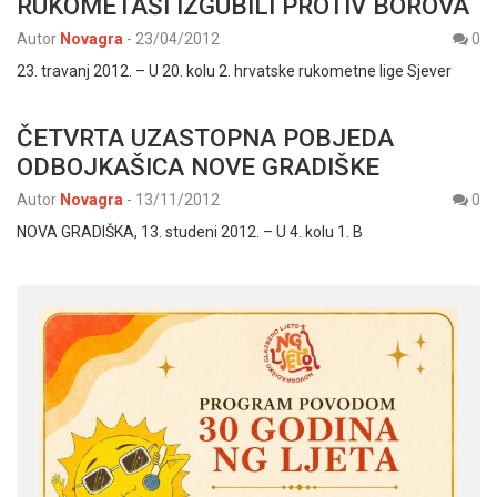
RUKOMETAŠI IZGUBILI PROTIV BOROVA
Autor
Novagra
-
23/04/2012
0
23. travanj 2012. – U 20. kolu 2. hrvatske rukometne lige Sjever
ČETVRTA UZASTOPNA POBJEDA
ODBOJKAŠICA NOVE GRADIŠKE
Autor
Novagra
-
13/11/2012
0
NOVA GRADIŠKA, 13. studeni 2012. – U 4. kolu 1. B