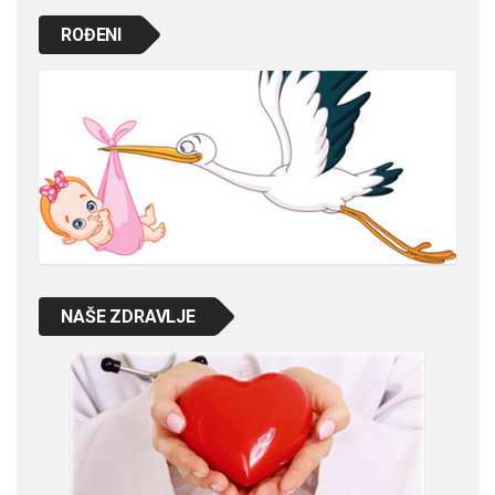
ROĐENI
NAŠE ZDRAVLJE