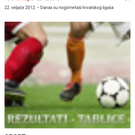
22. veljače 2012. – Danas su nogometaši hrvatskog ligaša