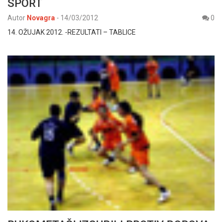
SPORT
Autor
Novagra
-
14/03/2012
0
14. OŽUJAK 2012. -REZULTATI – TABLICE