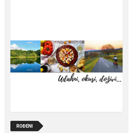
ROĐENI