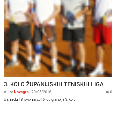
3. KOLO ŽUPANIJSKIH TENISKIH LIGA
Autor
Novagra
-
20/05/2016
0
U srijedu 18. svibnja 2016. odigrano je 3. kolo