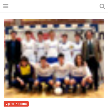
Vijesti iz sporta