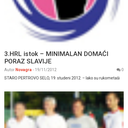
3.HRL istok – MINIMALAN DOMAĆI
PORAZ SLAVIJE
Autor
Novagra
-
19/11/2012
0
STARO PERTROVO SELO, 19. studeni 2012. – Iako su rukometaši