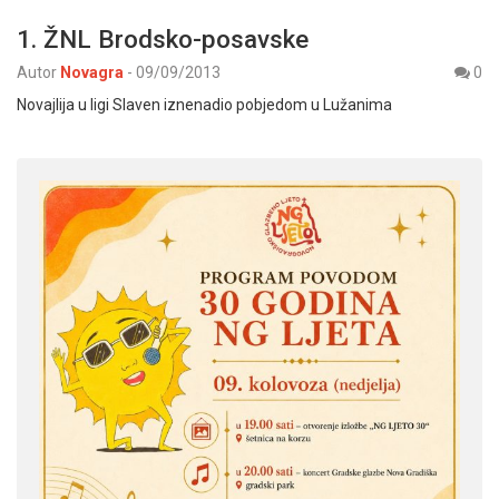
1. ŽNL Brodsko-posavske
Autor
Novagra
-
09/09/2013
0
Novajlija u ligi Slaven iznenadio pobjedom u Lužanima