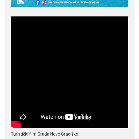
Turistički film Grada Nove Gradiške