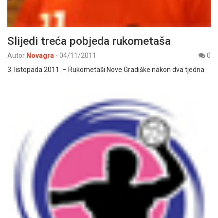
Slijedi treća pobjeda rukometaša
Autor
Novagra
-
04/11/2011
0
3. listopada 2011. – Rukometaši Nove Gradiške nakon dva tjedna