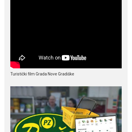
Turistički film Grada Nove Gradiške