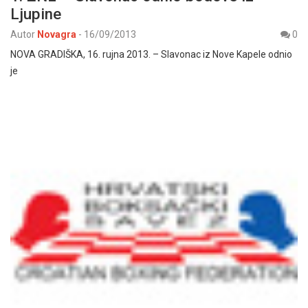
Ljupine
Autor
Novagra
-
16/09/2013
0
NOVA GRADIŠKA, 16. rujna 2013. – Slavonac iz Nove Kapele odnio
je