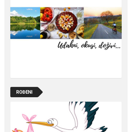
ROĐENI