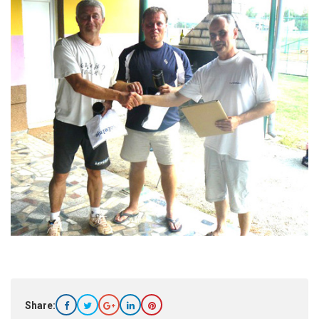
Share: