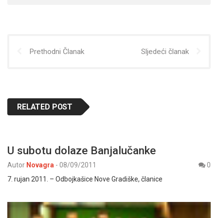
Prethodni Članak
Sljedeći članak
RELATED POST
U subotu dolaze Banjalučanke
Autor
Novagra
-
08/09/2011
0
7. rujan 2011. – Odbojkašice Nove Gradiške, članice