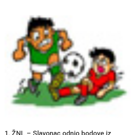
1. ŽNL – Slavonac odnio bodove iz