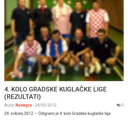
4. KOLO GRADSKE KUGLAČKE LIGE
(REZULTATI)
Autor
Novagra
-
24/05/2012
0
24. svibanj 2012. – Odigrano je 4. kolo Gradske kuglačke lige.