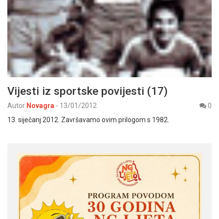
Vijesti iz sportske povijesti (17)
Autor
Novagra
-
13/01/2012
0
13. siječanj 2012. Završavamo ovim prilogom s 1982.