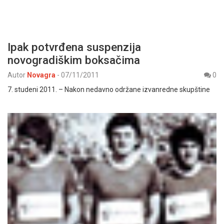
Ipak potvrđena suspenzija
novogradiškim boksačima
Autor
Novagra
-
07/11/2011
0
7. studeni 2011. – Nakon nedavno održane izvanredne skupštine