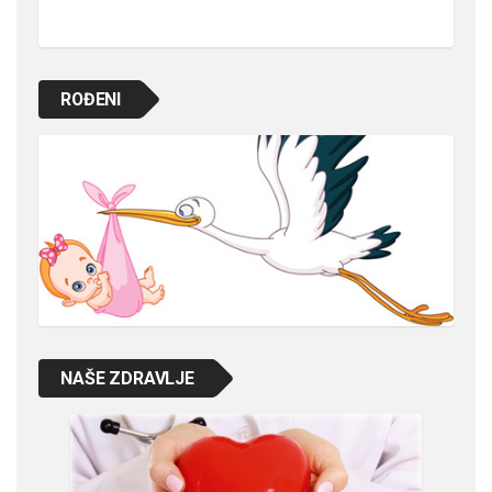
ROĐENI
NAŠE ZDRAVLJE