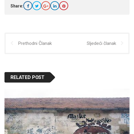
Share:
Prethodni Članak
Sljedeći članak
RELATED POST