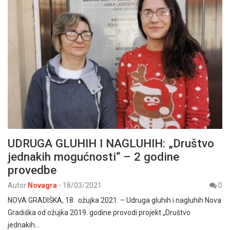
UDRUGA GLUHIH I NAGLUHIH: „Društvo
jednakih mogućnosti“ – 2 godine
provedbe
Autor
Novagra
-
18/03/2021
0
NOVA GRADIŠKA, 18. ožujka 2021. – Udruga gluhih i nagluhih Nova
Gradiška od ožujka 2019. godine provodi projekt „Društvo
jednakih…