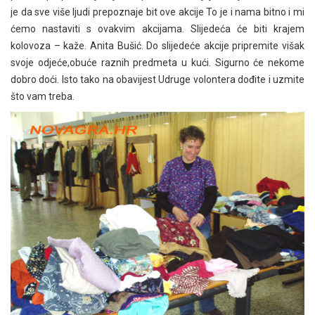
je da sve više ljudi prepoznaje bit ove akcije To je i nama bitno i mi
ćemo nastaviti s ovakvim akcijama. Slijedeća će biti krajem
kolovoza – kaže. Anita Bušić. Do slijedeće akcije pripremite višak
svoje odjeće,obuće raznih predmeta u kući. Sigurno će nekome
dobro doći. Isto tako na obavijest Udruge volontera dođite i uzmite
što vam treba.