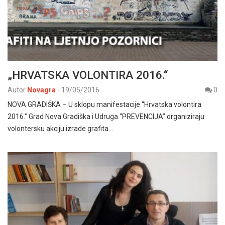
„HRVATSKA VOLONTIRA 2016.“
Autor
Novagra
-
19/05/2016
0
NOVA GRADIŠKA – U sklopu manifestacije “Hrvatska volontira
2016.” Grad Nova Gradiška i Udruga “PREVENCIJA” organiziraju
volontersku akciju izrade grafita…