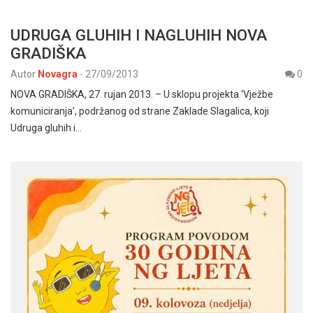
UDRUGA GLUHIH I NAGLUHIH NOVA
GRADIŠKA
Autor
Novagra
-
27/09/2013
0
NOVA GRADIŠKA, 27. rujan 2013. – U sklopu projekta ‘Vježbe
komuniciranja’, podržanog od strane Zaklade Slagalica, koji
Udruga gluhih i…