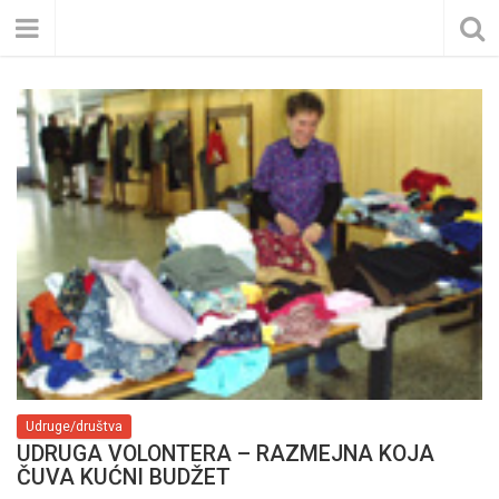
Udruge/društva
UDRUGA VOLONTERA – RAZMEJNA KOJA
ČUVA KUĆNI BUDŽET