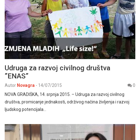
Udruga za razvoj civilnog društva
”ENAS”
Autor
Novagra
-
14/07/2015
0
NOVA GRADIŠKA, 14. srpnja 2015. – Udruga za razvoj civilnog
društva, promicanje jednakosti, održivog načina življenja i razvoj
ljudskog potencijala…