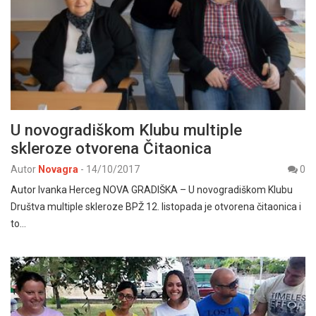
U novogradiškom Klubu multiple
skleroze otvorena Čitaonica
Autor
Novagra
-
14/10/2017
0
Autor Ivanka Herceg NOVA GRADIŠKA – U novogradiškom Klubu
Društva multiple skleroze BPŽ 12. listopada je otvorena čitaonica i
to…