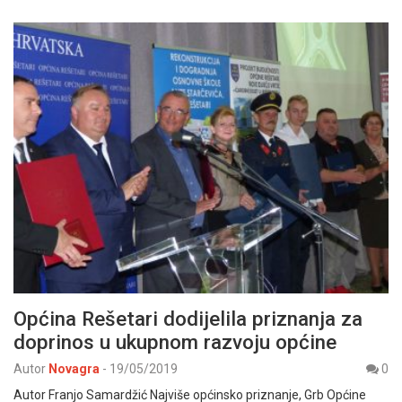
Općina Rešetari dodijelila priznanja za
doprinos u ukupnom razvoju općine
Autor
Novagra
-
19/05/2019
0
Autor Franjo Samardžić Najviše općinsko priznanje, Grb Općine