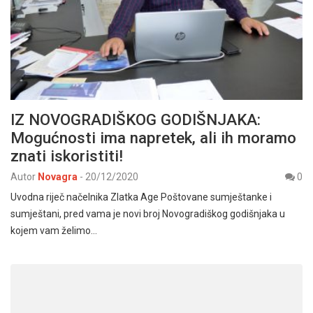
IZ NOVOGRADIŠKOG GODIŠNJAKA:
Mogućnosti ima napretek, ali ih moramo
znati iskoristiti!
Autor
Novagra
-
20/12/2020
0
Uvodna riječ načelnika Zlatka Age Poštovane sumještanke i
sumještani, pred vama je novi broj Novogradiškog godišnjaka u
kojem vam želimo…