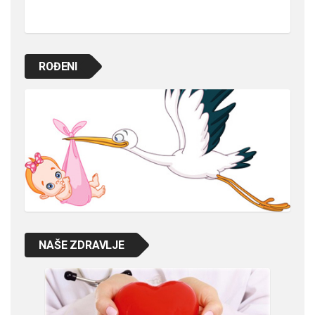
ROĐENI
NAŠE ZDRAVLJE