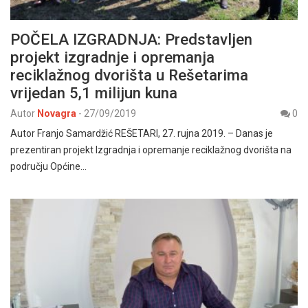
POČELA IZGRADNJA: Predstavljen
projekt izgradnje i opremanja
reciklažnog dvorišta u Rešetarima
vrijedan 5,1 milijun kuna
Autor
Novagra
-
27/09/2019
0
Autor Franjo Samardžić REŠETARI, 27. rujna 2019. – Danas je
prezentiran projekt Izgradnja i opremanje reciklažnog dvorišta na
području Općine…