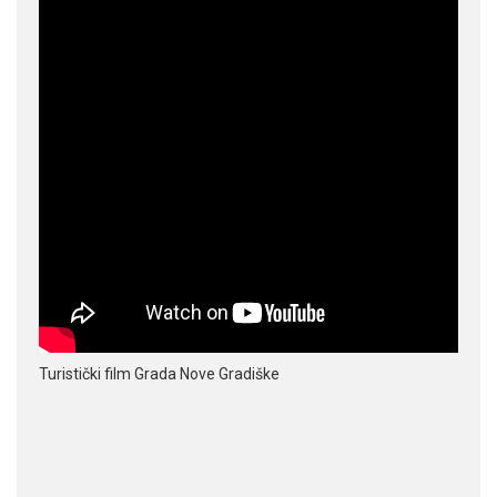
Turistički film Grada Nove Gradiške