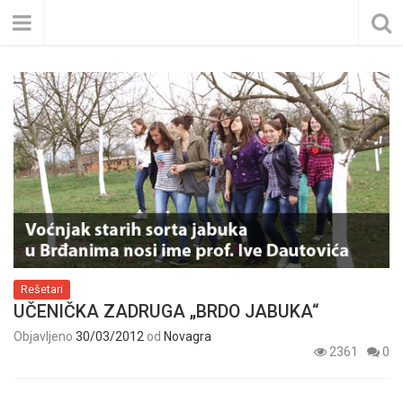
Rešetari
UČENIČKA ZADRUGA „BRDO JABUKA“
Objavljeno
30/03/2012
od
Novagra
2361
0