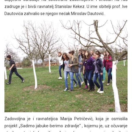
zadruge je i bivši ravnatelj Stanislav Kekez. U ime obitelji prof. Ive
Dautovića zahvalio se njegov nećak Miroslav Dautović.
Zadovoljna je i ravnateljica Marija Petričević, koja je osmislila
projekt „Sadimo jabuke-berimo zdravlje“ , kojemu je, uz očuvanje