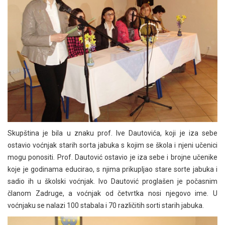
Skupština je bila u znaku prof. Ive Dautovića, koji je iza sebe
ostavio voćnjak starih sorta jabuka s kojim se škola i njeni učenici
mogu ponositi. Prof. Dautović ostavio je iza sebe i brojne učenike
koje je godinama educirao, s njima prikupljao stare sorte jabuka i
sadio ih u školski voćnjak. Ivo Dautović proglašen je počasnim
članom Zadruge, a voćnjak od četvrtka nosi njegovo ime. U
voćnjaku se nalazi 100 stabala i 70 različitih sorti starih jabuka.