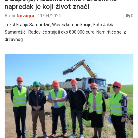
napredak je koji život znači
Autor
Novagra
-
11/04/2024
0
Tekst Franjo Samardžić, Waves komunikacije, Foto Jakša
Samardžić Radovi će stajati oko 800.000 eura. Namirit će se iz
državnog…