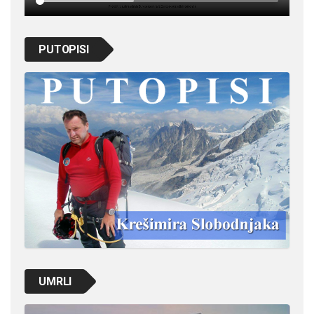
PUTOPISI
UMRLI