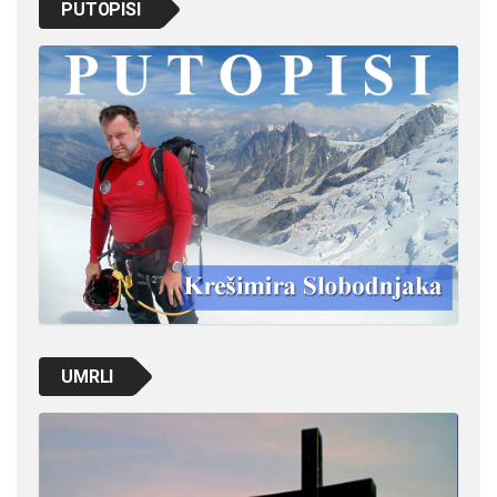
PUTOPISI
UMRLI