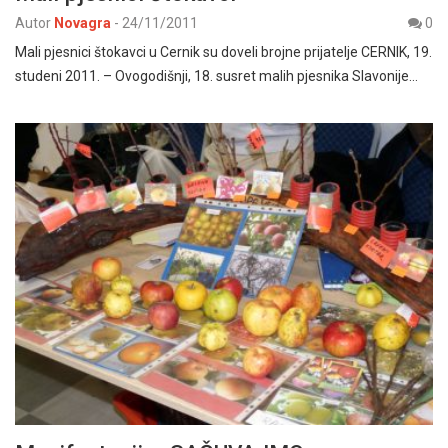
Autor
Novagra
-
24/11/2011
0
Mali pjesnici štokavci u Cernik su doveli brojne prijatelje CERNIK, 19.
studeni 2011. – Ovogodišnji, 18. susret malih pjesnika Slavonije…