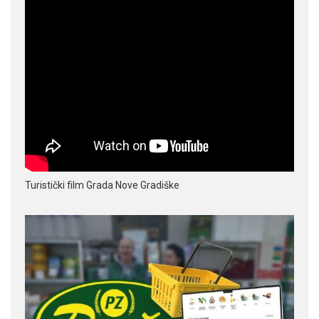
Turistički film Grada Nove Gradiške