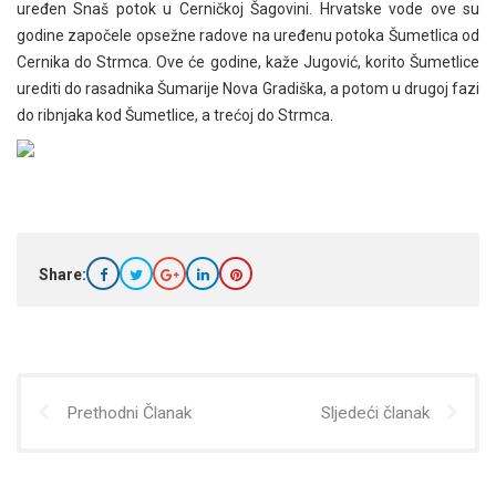
uređen Snaš potok u Cerničkoj Šagovini. Hrvatske vode ove su
godine započele opsežne radove na uređenu potoka Šumetlica od
Cernika do Strmca. Ove će godine, kaže Jugović, korito Šumetlice
urediti do rasadnika Šumarije Nova Gradiška, a potom u drugoj fazi
do ribnjaka kod Šumetlice, a trećoj do Strmca.
Share:
Prethodni Članak
Sljedeći članak