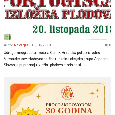
Autor
Novagra
-
15/10/2018
0
Udruga vinogradara i voćara Cernik, Hrvatska poljoprivredno
šumarska-savjetodavna služba i Lokalna akcijska grupa Zapadna
Slavonija pripremaju izložbu plodova starih sorti…