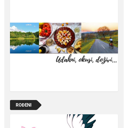
ROĐENI