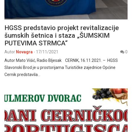
HGSS predstavio projekt revitalizacije
šumskih šetnica i staza „ŠUMSKIM
PUTEVIMA STRMCA“
Autor
Novagra
-
17/11/2021
0
Autor Mato Višić, Radio Bljesak CERNIK, 16.11.2021. – HGSS
Slavonski Brod je u prostorijama Turističke zajednice Općine
Cernik predstavila…