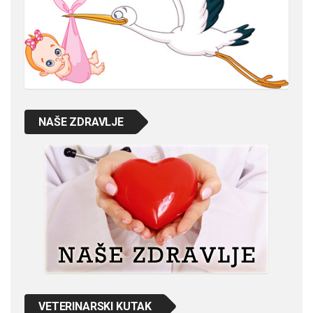
NAŠE ZDRAVLJE
VETERINARSKI KUTAK