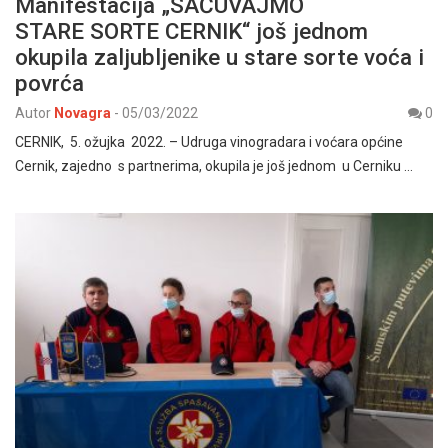
Manifestacija „SAČUVAJMO
STARE SORTE CERNIK“ još jednom
okupila zaljubljenike u stare sorte voća i
povrća
Autor
Novagra
-
05/03/2022
0
CERNIK, 5. ožujka 2022. – Udruga vinogradara i voćara općine
Cernik, zajedno s partnerima, okupila je još jednom u Cerniku …