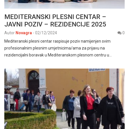
MEDITERANSKI PLESNI CENTAR –
JAVNI POZIV – REZIDENCIJE 2025
Autor
Novagra
-
02/12/2024
0
Mediteranski plesni centar raspisuje poziv namijenjen svim
profesionalnim plesnim umjetnicima/ama za prijavu na
rezidencijalni boravak u Mediteranskom plesnom centru u…