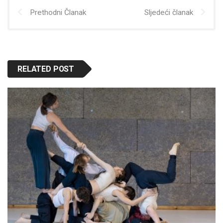
Prethodni Članak
Sljedeći članak
RELATED POST