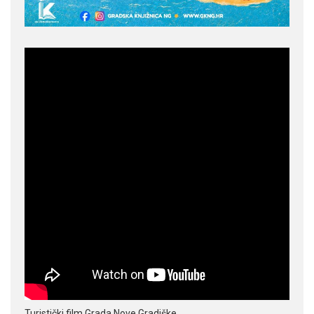
Turistički film Grada Nove Gradiške