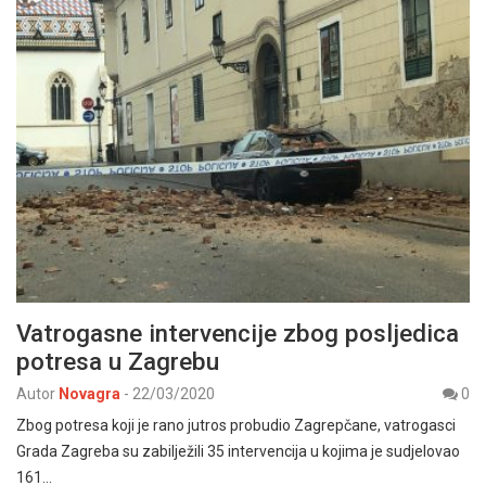
Vatrogasne intervencije zbog posljedica
potresa u Zagrebu
Autor
Novagra
-
22/03/2020
0
Zbog potresa koji je rano jutros probudio Zagrepčane, vatrogasci
Grada Zagreba su zabilježili 35 intervencija u kojima je sudjelovao
161…