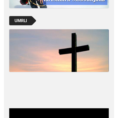
UMRLI