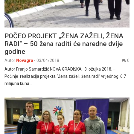
POČEO PROJEKT „ŽENA ZAŽELI, ŽENA
RADI“ – 50 žena raditi će naredne dvije
godine
Autor
Novagra
-
03/04/2018
0
Autor Franjo Samardžić NOVA GRADIŠKA, 3. ožujka 2018. –
Počinje realizacija projekta “Žena zaželi, žena radi” vrijednog 6,7
milijuna kuna…