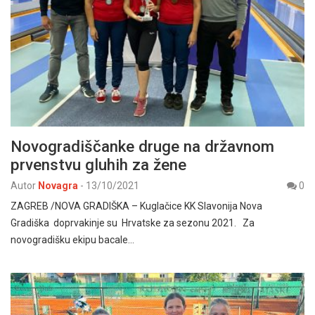
Novogradiščanke druge na državnom
prvenstvu gluhih za žene
Autor
Novagra
-
13/10/2021
0
ZAGREB /NOVA GRADIŠKA – Kuglačice KK Slavonija Nova
Gradiška doprvakinje su Hrvatske za sezonu 2021. Za
novogradišku ekipu bacale…