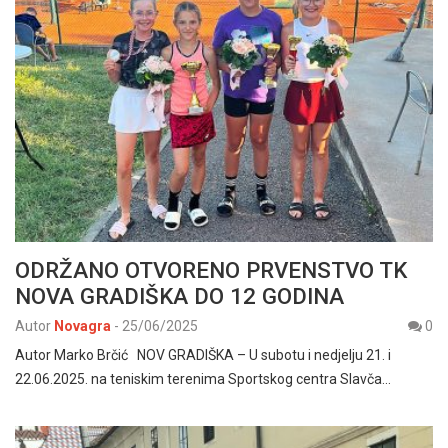
ODRŽANO OTVORENO PRVENSTVO TK
NOVA GRADIŠKA DO 12 GODINA
Autor
Novagra
-
25/06/2025
0
Autor Marko Brčić NOV GRADIŠKA – U subotu i nedjelju 21. i
22.06.2025. na teniskim terenima Sportskog centra Slavča…