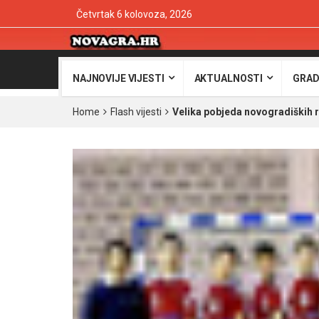
Četvrtak 6 kolovoza, 2026
NAJNOVIJE VIJESTI
AKTUALNOSTI
GRAD
Home
Flash vijesti
Velika pobjeda novogradiških