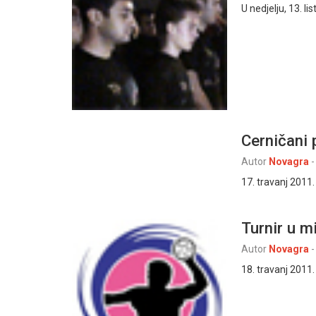
U nedjelju, 13. l
Cerničani
Autor
Novagra
-
17. travanj 2011
Turnir u m
Autor
Novagra
-
18. travanj 2011