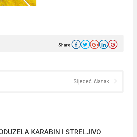
Share:
Sljedeći članak
 ODUZELA KARABIN I STRELJIVO