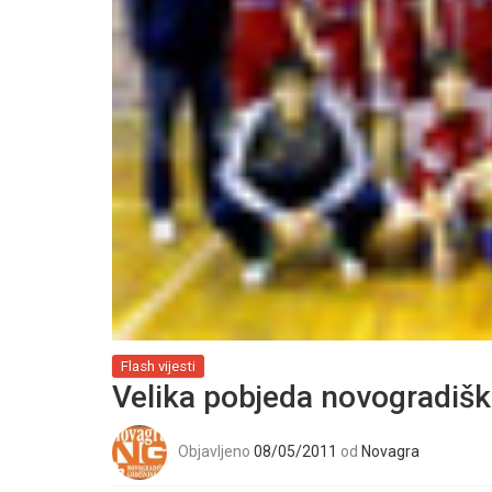
Flash vijesti
Velika pobjeda novogradiš
Objavljeno
08/05/2011
od
Novagra