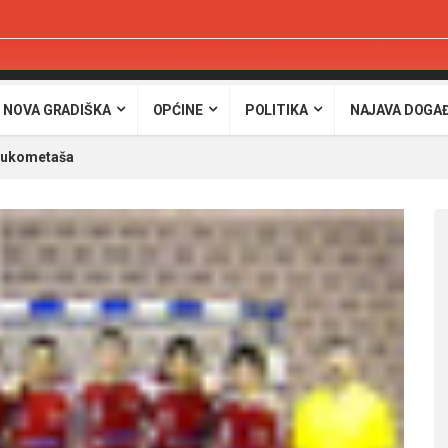
 NOVA GRADIŠKA
OPĆINE
POLITIKA
NAJAVA DOGA
 rukometaša