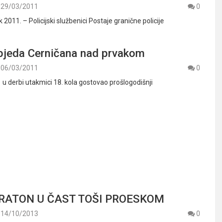
29/03/2011
0
2011. – Policijski službenici Postaje granične policije
bjeda Cerničana nad prvakom
06/03/2011
0
 u derbi utakmici 18. kola gostovao prošlogodišnji
ATON U ČAST TOŠI PROESKOM
14/10/2013
0