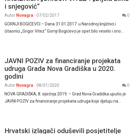
i snjegović“
Autor
Novagra
-
07/02/2017
0
GORNJI BOGIĆEVCI – Dana 31.01.2017. u Narodnoj knjižnici i
čitaonici „Grigor Vitez“ Gornji Bogićevci je opet bilo veselo i orio…
JAVNI POZIV za financiranje projekata
udruga Grada Nova Gradiška u 2020.
godini
Autor
Novagra
-
08/01/2020
0
NOVA GRADIŠKA, 8. siječnja 2019. – Grad Nova Gradiška uputio je
JAVNI POZIV za financiranje projekata udruga koje djeluju na…
Hrvatski izlagači oduševili posjetitelje