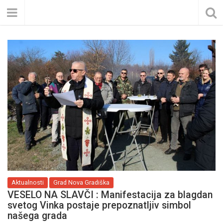
Aktualnosti
Grad Nova Gradiška
VESELO NA SLAVČI : Manifestacija za blagdan
svetog Vinka postaje prepoznatljiv simbol
našega grada