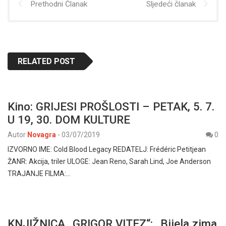
Prethodni Članak
Sljedeći članak
RELATED POST
Kino: GRIJESI PROŠLOSTI – PETAK, 5. 7.
U 19, 30. DOM KULTURE
Autor
Novagra
-
03/07/2019
0
IZVORNO IME: Cold Blood Legacy REDATELJ: Frédéric Petitjean
ŽANR: Akcija, triler ULOGE: Jean Reno, Sarah Lind, Joe Anderson
TRAJANJE FILMA:…
KNJIŽNICA „GRIGOR VITEZ“: „Bijela zima