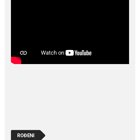
ROĐENI