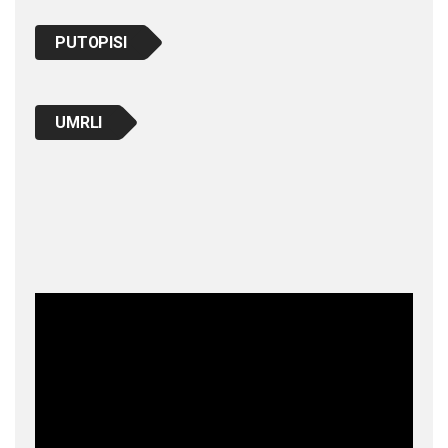
PUTOPISI
UMRLI