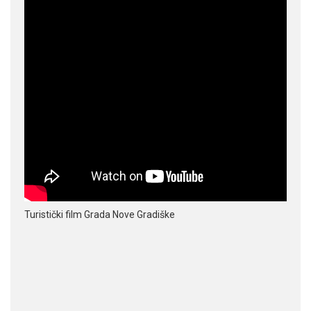
Turistički film Grada Nove Gradiške