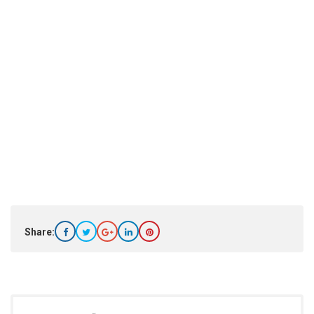
Share: