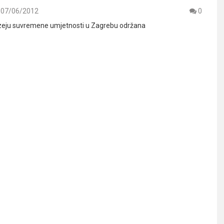
07/06/2012
0
eju suvremene umjetnosti u Zagrebu održana