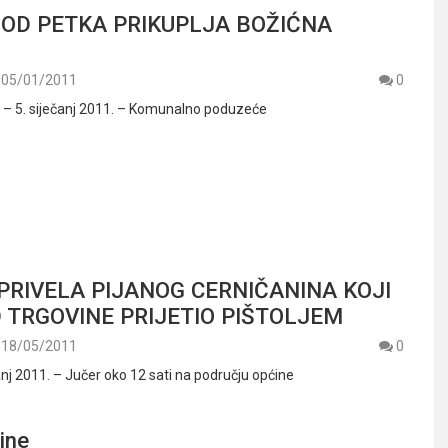
 OD PETKA PRIKUPLJA BOŽIĆNA
05/01/2011
0
 5. siječanj 2011. – Komunalno poduzeće
 PRIVELA PIJANOG CERNIČANINA KOJI
D TRGOVINE PRIJETIO PIŠTOLJEM
18/05/2011
0
anj 2011. – Jučer oko 12 sati na području općine
ine