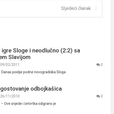
Sljedeći članak
 igre Sloge i neodlučno (2:2) sa
šem Slavijom
09/02/2011
0
 – Danas poslije podne novogradiška Sloga
 gostovanje odbojkašica
26/11/2010
0
 – Ove srijede i četvrtka odigrano je