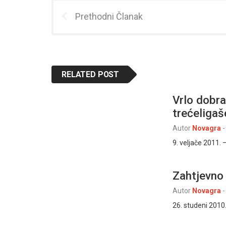
Prethodni Članak
RELATED POST
Vrlo dobra
trećeliga
Autor
Novagra
-
9. veljače 2011.
Zahtjevno
Autor
Novagra
-
26. studeni 2010.