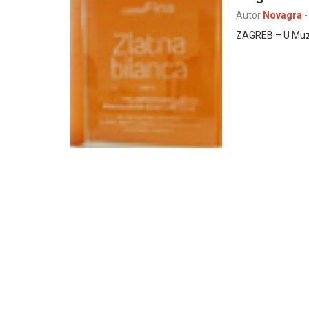
Autor
Novagra
-
ZAGREB – U Muz