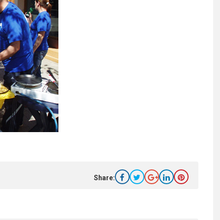
Share: