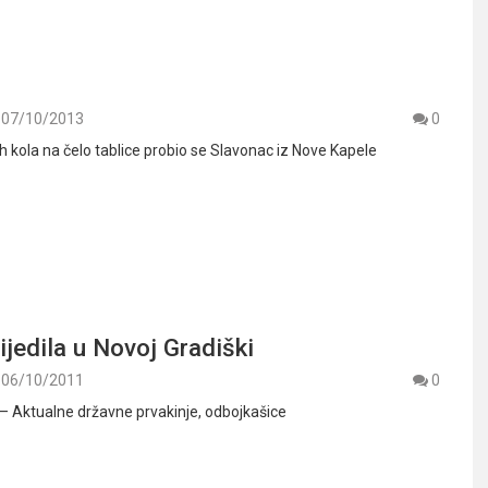
07/10/2013
0
h kola na čelo tablice probio se Slavonac iz Nove Kapele
ijedila u Novoj Gradiški
06/10/2011
0
. – Aktualne državne prvakinje, odbojkašice