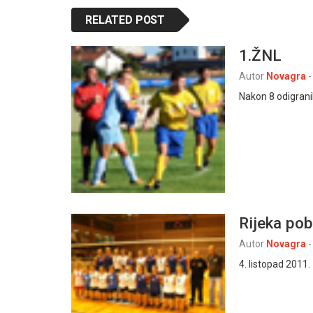
RELATED POST
1.ŽNL
Autor
Novagra
-
Nakon 8 odigrani
Rijeka pob
Autor
Novagra
-
4. listopad 2011