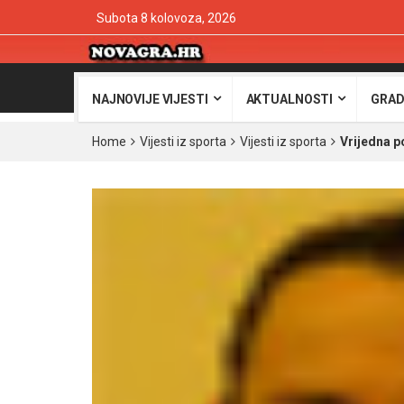
Subota 8 kolovoza, 2026
NAJNOVIJE VIJESTI
AKTUALNOSTI
GRAD
Home
Vijesti iz sporta
Vijesti iz sporta
Vrijedna p