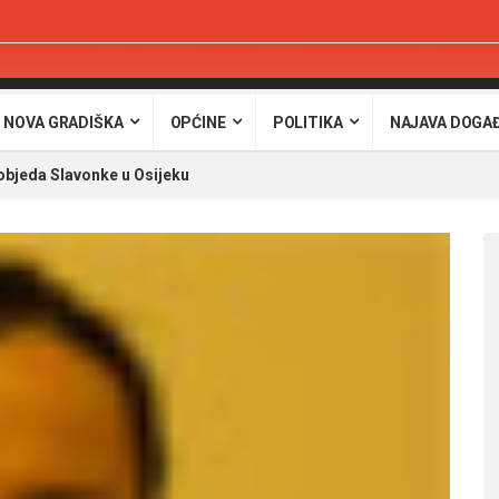
 NOVA GRADIŠKA
OPĆINE
POLITIKA
NAJAVA DOGA
objeda Slavonke u Osijeku