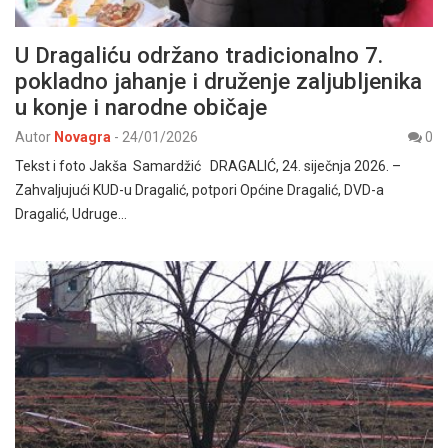
U Dragaliću održano tradicionalno 7.
pokladno jahanje i druženje zaljubljenika
u konje i narodne običaje
Autor
Novagra
-
24/01/2026
0
Tekst i foto Jakša Samardžić DRAGALIĆ, 24. siječnja 2026. –
Zahvaljujući KUD-u Dragalić, potpori Općine Dragalić, DVD-a
Dragalić, Udruge…