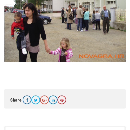
Share: