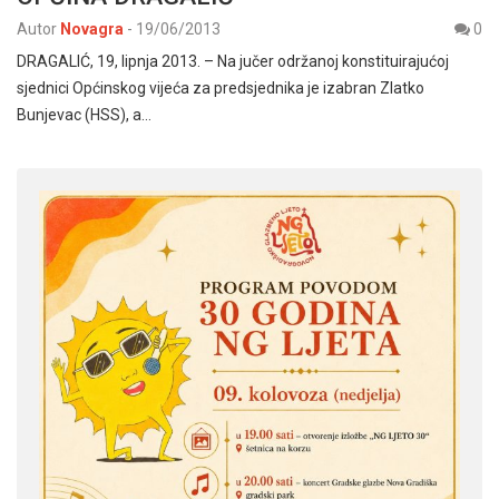
Autor
Novagra
-
19/06/2013
0
DRAGALIĆ, 19, lipnja 2013. – Na jučer održanoj konstituirajućoj
sjednici Općinskog vijeća za predsjednika je izabran Zlatko
Bunjevac (HSS), a…