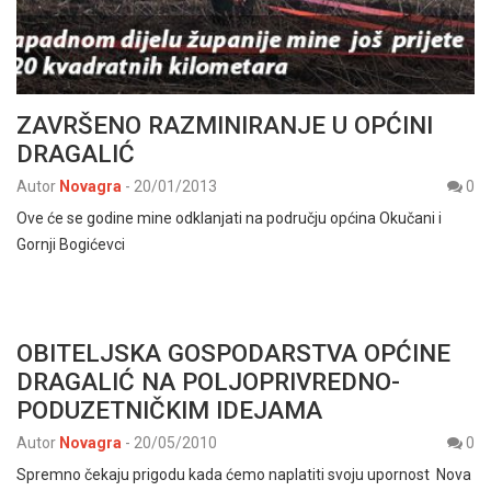
ZAVRŠENO RAZMINIRANJE U OPĆINI
DRAGALIĆ
Autor
Novagra
-
20/01/2013
0
Ove će se godine mine odklanjati na području općina Okučani i
Gornji Bogićevci
OBITELJSKA GOSPODARSTVA OPĆINE
DRAGALIĆ NA POLJOPRIVREDNO-
PODUZETNIČKIM IDEJAMA
Autor
Novagra
-
20/05/2010
0
Spremno čekaju prigodu kada ćemo naplatiti svoju upornost Nova