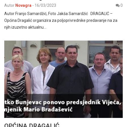
Autor
Novagra
-
16/03/2023
0
Autor Franjo Samardžić, Foto Jakša Samardžić DRAGALIĆ –
Općina Dragalić organizira za poljoprivrednike predavanje na za
njih izuzetno aktualnu…
OPĆINA DRAGALIĆ