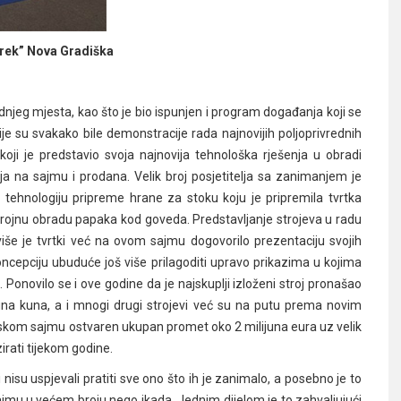
ek” Nova Gradiška
ednjeg mjesta, kao što je bio ispunjen i program događanja koji se
je su svakako bile demonstracije rada najnovijih poljoprivrednih
oji je predstavio svoja najnovija tehnološka rješenja u obradi
ja na sajmu i prodana. Velik broj posjetitelja sa zanimanjem je
tehnologiju pripreme hrane za stoku koju je pripremila tvrtka
trojnu obradu papaka kod goveda. Predstavljanje strojeva u radu
e je tvrtki već na ovom sajmu dogovorilo prezentaciju svojih
oncepciju ubuduće još više prilagoditi upravo prikazima u kojima
i. Ponovilo se i ove godine da je najskuplji izloženi stroj pronašao
una kuna, a i mnogi drugi strojevi već su na putu prema novim
nskom sajmu ostvaren ukupan promet oko 2 milijuna eura uz velik
irati tijekom godine.
isu uspjevali pratiti sve ono što ih je zanimalo, a posebno je to
 sajmu u većem broju nego ikada. Jednim dijelom je to zahvaljujući