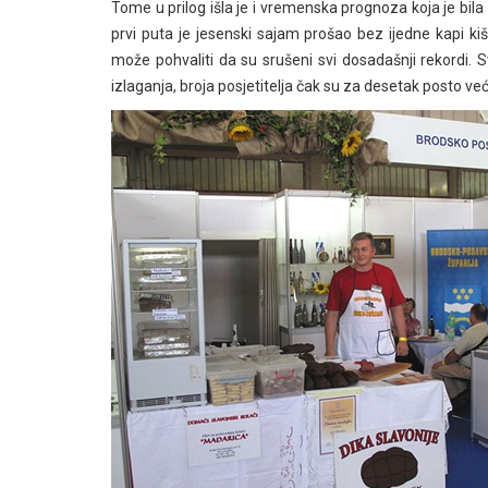
Tome u prilog išla je i vremenska prognoza koja je bi
prvi puta je jesenski sajam prošao bez ijedne kapi ki
može pohvaliti da su srušeni svi dosadašnji rekordi. Sv
izlaganja, broja posjetitelja čak su za desetak posto 