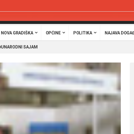
 NOVA GRADIŠKA
OPĆINE
POLITIKA
NAJAVA DOGA
EĐUNARODNI SAJAM