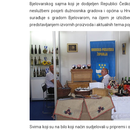
Bjelovarskog sajma koji je dodijeljen Republici Češko
neslužbeni posjeti dužnosnika gradova i općina u Hrv
surađuje s gradom Bjelovarom, na čijem je izložben
predstavljanjem izvornih proizvoda i aktualnih tema poput
Svima koji su na bilo koji način sudjelovali u pripremi