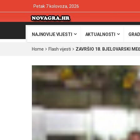
Petak 7 kolovoza, 2026
NAJNOVIJE VIJESTI
AKTUALNOSTI
GRAD
Home
Flash vijesti
ZAVRŠIO 18. BJELOVARSKI M