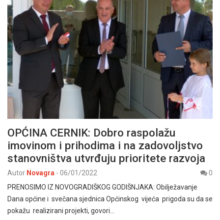
OPĆINA CERNIK: Dobro raspolažu
imovinom i prihodima i na zadovoljstvo
stanovništva utvrđuju prioritete razvoja
Autor
Novagra
-
06/01/2022
0
PRENOSIMO IZ NOVOGRADIŠKOG GODIŠNJAKA: Obilježavanje
Dana općine i svečana sjednica Općinskog vijeća prigoda su da se
pokažu realizirani projekti, govori…