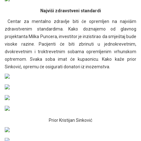
Najviši zdravstveni standardi
Centar za mentalno zdravlje biti će opremljen na najvišim
zdravstvenim standardima. Kako doznajemo od glavnog
projektanta Milka Puncera, investitor je inzistirao da smještaj bude
visoke razine. Pacijenti će biti zbrinuti u jednokrevetnim,
dvokrevetnim i troktrevetnim sobama opremljenim vrhunskom
optremom. Svaka soba imat će kupaonicu. Kako kaže prior
Sinković, opremu će osigurati donatori iz inozemstva.
Prior Kristijan Sinković