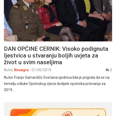
DAN OPĆINE CERNIK: Visoko podignuta
ljestvica u stvaranju boljih uvjeta za
život u svim naseljima
Autor
Novagra
-
01/06/2019
0
Autor Franjo Samardžić Svečana sjednica bila je prigoda da se na
temelju odluke Općinskog vijeća dodijele općinska priznanja za
2019.…