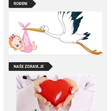
ROĐENI
NAŠE ZDRAVLJE