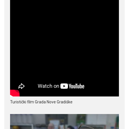
Turistički film Grada Nove Gradiške