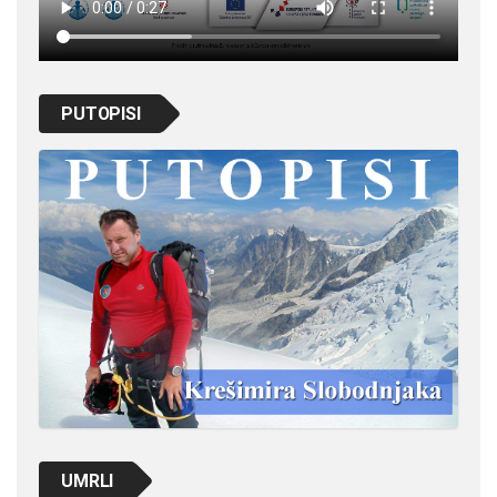
PUTOPISI
UMRLI