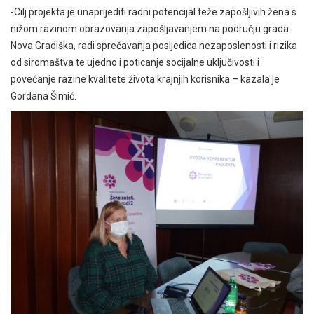
-Cilj projekta je unaprijediti radni potencijal teže zapošljivih žena s
nižom razinom obrazovanja zapošljavanjem na području grada
Nova Gradiška, radi sprečavanja posljedica nezaposlenosti i rizika
od siromaštva te ujedno i poticanje socijalne uključivosti i
povećanje razine kvalitete života krajnjih korisnika – kazala je
Gordana Šimić.