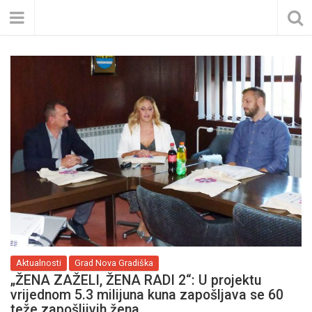
Aktualnosti
Grad Nova Gradiška
„ŽENA ZAŽELI, ŽENA RADI 2“: U projektu
vrijednom 5.3 milijuna kuna zapošljava se 60
teže zapošljivih žena