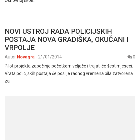
Osnovnoj školi…
NOVI USTROJ RADA POLICIJSKIH
POSTAJA NOVA GRADIŠKA, OKUČANI I
VRPOLJE
Autor
Novagra
-
21/01/2014
0
Pilot projekta započinje početkom veljače i trajati će šest mjeseci.
Vrata policijskih postaja će poslije radnog vremena bila zatvorena
za…