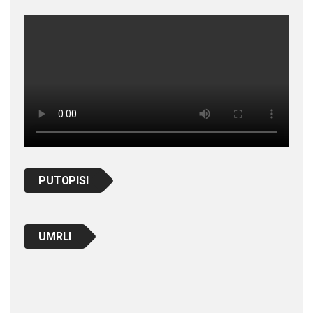
PUTOPISI
UMRLI