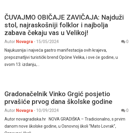
ČUVAJMO OBIČAJE ZAVIČAJA: Najduži
stol, najraskošniji folklor i najbolja
zabava čekaju vas u Velikoj!
Autor
Novagra
-
15/05/2024
0
Najukusnija i najveća gastro manifestacija ovih krajeva,
prepoznatljivi turistički brend Općine Velika, i ove će godine, u
svom 13. izdanju,…
Gradonačelnik Vinko Grgić posjetio
prvašiće prvog dana školske godine
Autor
Novagra
-
10/09/2024
0
Autor novagradiska.hr NOVA GRADIŠKA – Tradicionalno, s prvim
danom nove školske godine, u Osnovnoj školi “Mato Lovrak”,