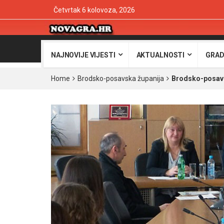
Četvrtak 6 kolovoza, 2026
NAJNOVIJE VIJESTI
AKTUALNOSTI
GRAD
Home
Brodsko-posavska županija
Brodsko-posavsk