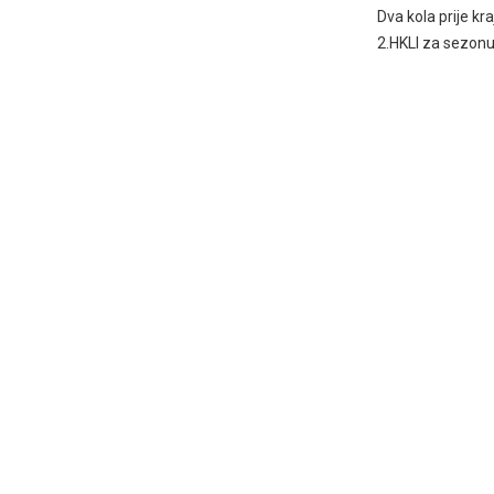
Dva kola prije kra
2.HKLI za sezon