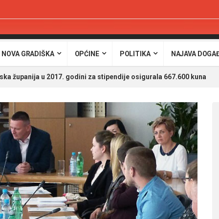
 NOVA GRADIŠKA
OPĆINE
POLITIKA
NAJAVA DOGA
a županija u 2017. godini za stipendije osigurala 667.600 kuna