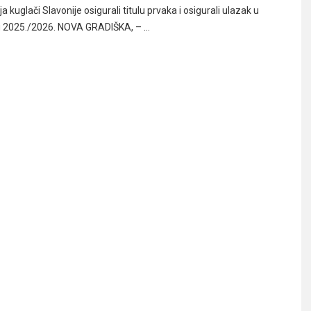
ja kuglači Slavonije osigurali titulu prvaka i osigurali ulazak u
u 2025./2026. NOVA GRADIŠKA, – …