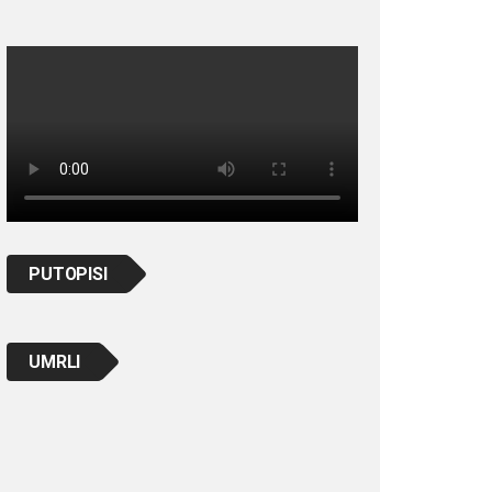
PUTOPISI
UMRLI