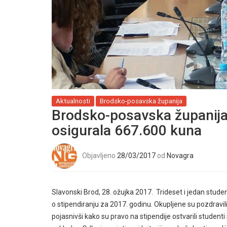
Aktualnosti
Brodsko-posavska županija
Brodsko-posavska županija 
osigurala 667.600 kuna
Objavljeno
28/03/2017
od
Novagra
Slavonski Brod, 28. ožujka 2017. Trideset i jedan stu
o stipendiranju za 2017. godinu. Okupljene su pozdravi
pojasnivši kako su pravo na stipendije ostvarili studen