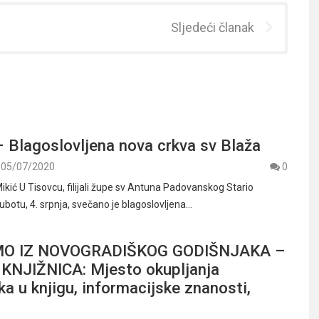
Sljedeći članak
 Blagoslovljena nova crkva sv Blaža
05/07/2020
0
ikić U Tisovcu, filijali župe sv Antuna Padovanskog Stario
ubotu, 4. srpnja, svečano je blagoslovljena…
O IZ NOVOGRADIŠKOG GODIŠNJAKA –
NJIŽNICA: Mjesto okupljanja
ika u knjigu, informacijske znanosti,