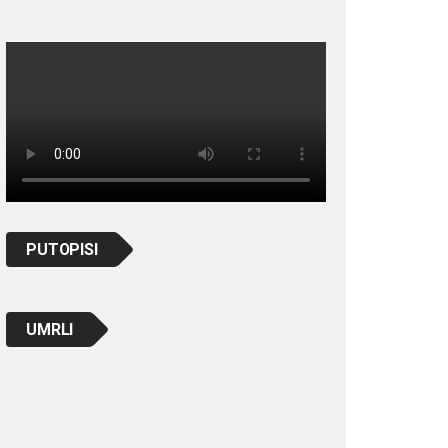
PUTOPISI
UMRLI