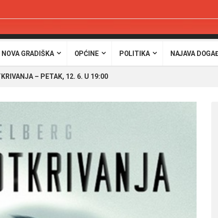
 NOVA GRADIŠKA
OPĆINE
POLITIKA
NAJAVA DOGA
RIVANJA – PETAK, 12. 6. U 19:00