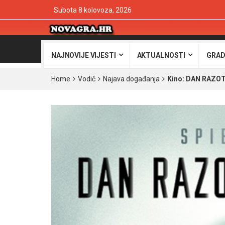
Subota 8 kolovoza, 2026
NAJNOVIJE VIJESTI
AKTUALNOSTI
GRAD
Home
Vodič
Najava događanja
Kino: DAN RAZOTK