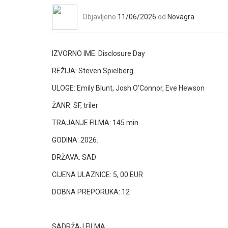
Objavljeno
11/06/2026
od
Novagra
IZVORNO IME:
Disclosure Day
REŽIJA:
Steven Spielberg
ULOGE:
Emily Blunt, Josh O’Connor, Eve Hewson
ŽANR: SF, triler
TRAJANJE FILMA: 145 min
GODINA: 2026.
DRŽAVA: SAD
CIJENA ULAZNICE: 5, 00 EUR
DOBNA PREPORUKA: 12
SADRŽAJ FILMA: