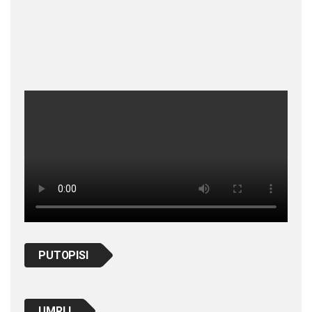
PUTOPISI
UMRLI