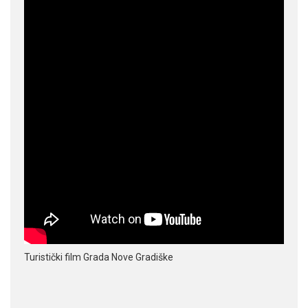
Turistički film Grada Nove Gradiške