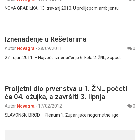
NOVA GRADIŠKA, 13. travanj 2013. U prelijepom ambijentu
Iznenađenje u Rešetarima
Autor
Novagra
-
28/09/2011
0
27. rujan 2011. – Najveće iznenađenje 6. kola 2. ŽNL, zapad,
Proljetni dio prvenstva u 1. ŽNL početi
će 04. ožujka, a završiti 3. lipnja
Autor
Novagra
-
17/02/2012
0
SLAVONSKI BROD – Plenum 1. Županijske nogometne lige