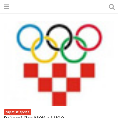
Vijesti iz sporta