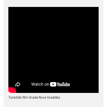
Turistički film Grada Nove Gradiške