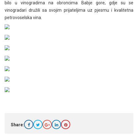
bilo u vinogradima na obroncima Babje gore, gdje su se
vinogradari družili sa svojim prijateljima uz pjesmu i kvalitetna
petrovoselska vina.
Share: