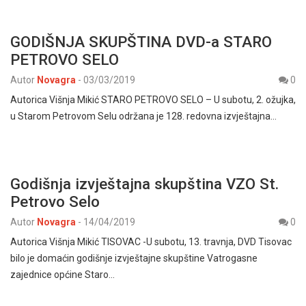
GODIŠNJA SKUPŠTINA DVD-a STARO
PETROVO SELO
Autor
Novagra
-
03/03/2019
0
Autorica Višnja Mikić STARO PETROVO SELO – U subotu, 2. ožujka,
u Starom Petrovom Selu održana je 128. redovna izvještajna…
Godišnja izvještajna skupština VZO St.
Petrovo Selo
Autor
Novagra
-
14/04/2019
0
Autorica Višnja Mikić TISOVAC -U subotu, 13. travnja, DVD Tisovac
bilo je domaćin godišnje izvještajne skupštine Vatrogasne
zajednice općine Staro…