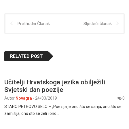
Prethodni Članak
Sljedeći članak
RELATED POST
Učitelji Hrvatskoga jezika obilježili
Svjetski dan poezije
Autor
Novagra
-
24/03/2019
0
STARO PETROVO SELO – „Poezija je ono što se sanja, ono što se
zamišlja, ono što se želi i ono…