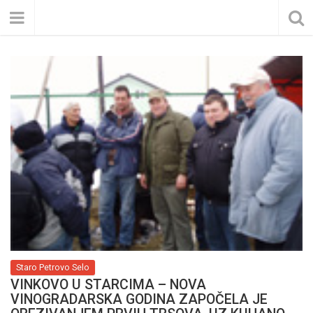
Staro Petrovo Selo
VINKOVO U STARCIMA – NOVA
VINOGRADARSKA GODINA ZAPOČELA JE