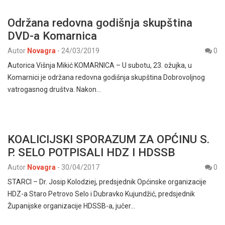
Održana redovna godišnja skupština
DVD-a Komarnica
Autor
Novagra
-
24/03/2019
0
Autorica Višnja Mikić KOMARNICA – U subotu, 23. ožujka, u
Komarnici je održana redovna godišnja skupština Dobrovoljnog
vatrogasnog društva. Nakon…
KOALICIJSKI SPORAZUM ZA OPĆINU S.
P. SELO POTPISALI HDZ I HDSSB
Autor
Novagra
-
30/04/2017
0
STARCI – Dr. Josip Kolodziej, predsjednik Općinske organizacije
HDZ-a Staro Petrovo Selo i Dubravko Kujundžić, predsjednik
Županijske organizacije HDSSB-a, jučer…