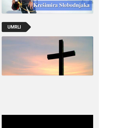
UMRLI