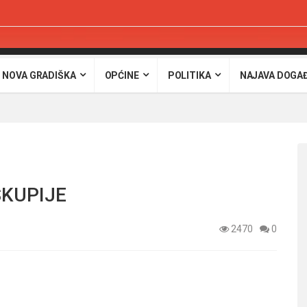
 NOVA GRADIŠKA
OPĆINE
POLITIKA
NAJAVA DOGA
SKUPIJE
2470
0