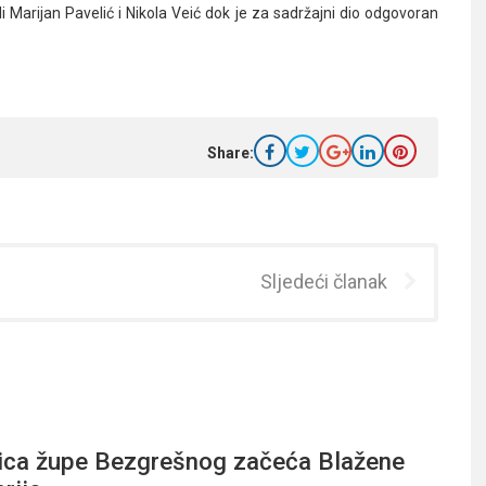
i Marijan Pavelić i Nikola Veić dok je za sadržajni dio odgovoran
Share:
Sljedeći članak
ica župe Bezgrešnog začeća Blažene