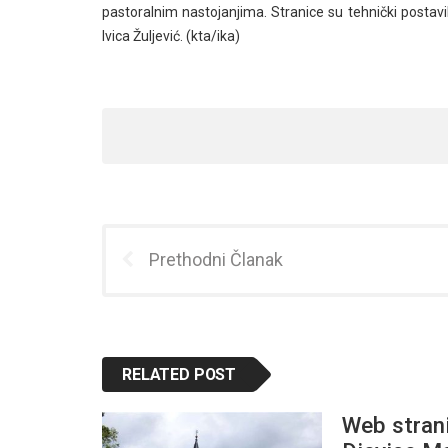
pastoralnim nastojanjima. Stranice su tehnički postavil
Ivica Žuljević. (kta/ika)
Prethodni Članak
RELATED POST
Web stran