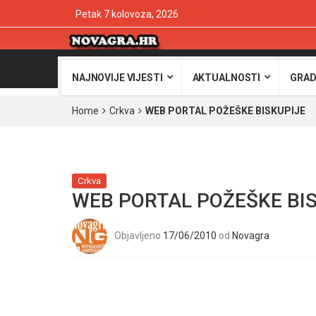
Petak 7 kolovoza, 2026
NAJNOVIJE VIJESTI
AKTUALNOSTI
GRAD
Home
Crkva
WEB PORTAL POŽEŠKE BISKUPIJE
Crkva
WEB PORTAL POŽEŠKE BI
Objavljeno
17/06/2010
od
Novagra