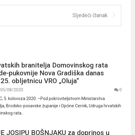
Sljedeći članak
atskih branitelja Domovinskog rata
ade-pukovnije Nova Gradiška danas
 25. obljetnicu VRO „Oluja“
05/08/2020
0
 5. kolovoza 2020. –Pod pokroviteljstvom Ministarstva
elja, Brodsko-posavske županije i Općine Cernik, Udruga hrvatskih
vinskog rata…
E JOSIPU BOŠNJAKU za doprinos u