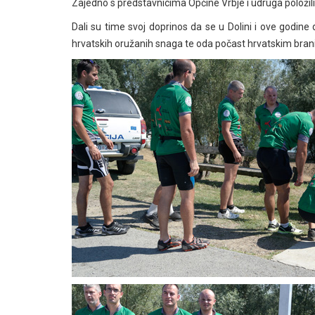
Zajedno s predstavnicima Općine Vrbje i udruga položil
Dali su time svoj doprinos da se u Dolini i ove godine 
hrvatskih oružanih snaga te oda počast hrvatskim brani