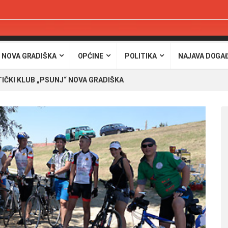
 NOVA GRADIŠKA
OPĆINE
POLITIKA
NAJAVA DOGA
TIČKI KLUB „PSUNJ“ NOVA GRADIŠKA