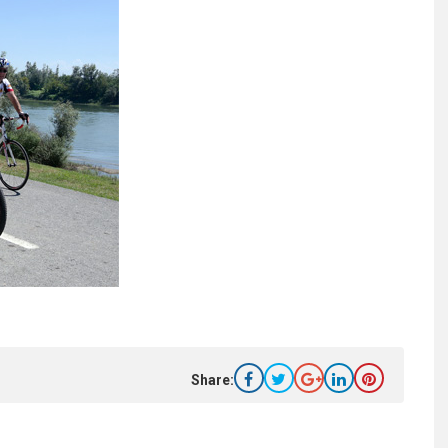
Share: